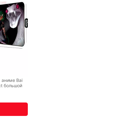
 аниме Bai
ct большой