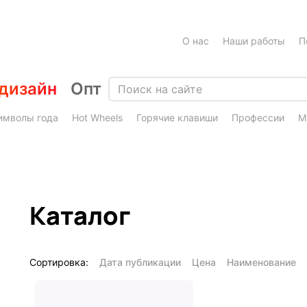
О нас
Наши работы
П
дизайн
Опт
имволы года
Hot Wheels
Горячие клавиши
Профессии
М
Каталог
Сортировка:
Дата публикации
Цена
Наименование