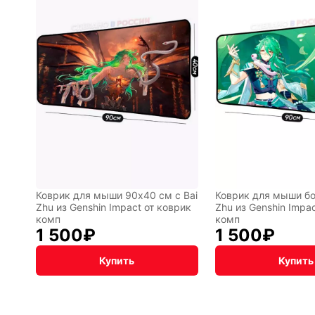
Коврик для мыши 90x40 см с Bai
Коврик для мыши бо
Zhu из Genshin Impact от коврик
Zhu из Genshin Impa
комп
комп
1 500
₽
1 500
₽
Купить
Купить