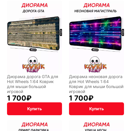
Диорама дорога GTA для
Диорама неоновая дорога
Hot Wheels 1:64 Коврик
для Hot Wheels 1:64
для мыши большой
Коврик для мыши большой
игровой
игровой
1 700
₽
1 700
₽
Купить
Купить