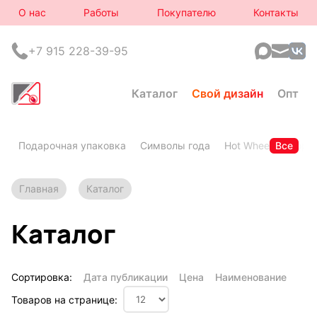
О нас
Работы
Покупателю
Контакты
+7 915 228-39-95
Каталог
Свой дизайн
Опт
Подарочная упаковка
Символы года
Hot Wheels
Все
Горя
Главная
Каталог
Каталог
Сортировка:
Дата публикации
Цена
Наименование
Товаров на странице: