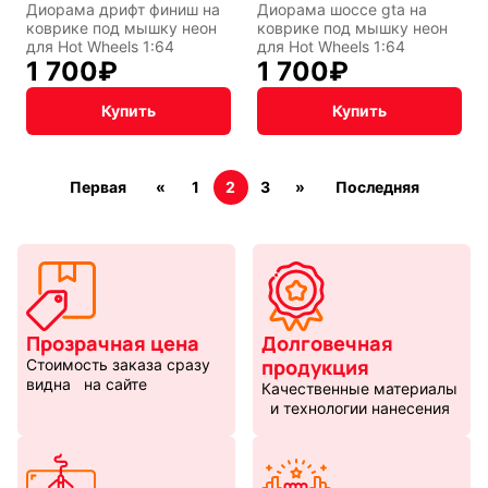
Диорама дрифт финиш на
Диорама шоссе gta на
коврике под мышку неон
коврике под мышку неон
для Hot Wheels 1:64
для Hot Wheels 1:64
1 700
₽
1 700
₽
Купить
Купить
Первая
«
1
2
3
»
Последняя
Прозрачная цена
Долговечная
продукция
Стоимость заказа сразу
видна на сайте
Качественные материалы
и технологии нанесения