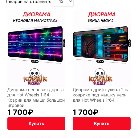
Товаров на странице:
Диорама неоновая дорога
Диорама дрифт улица 2 на
для Hot Wheels 1:64
коврике под мышку неон
Коврик для мыши большой
для Hot Wheels 1:64
игровой
1 700
₽
1 700
₽
Купить
Купить