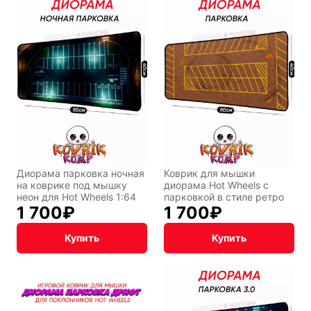
Диорама парковка ночная
Коврик для мышки
на коврике под мышку
диорама Hot Wheels с
неон для Hot Wheels 1:64
парковкой в стиле ретро
1 700
₽
1 700
₽
Купить
Купить