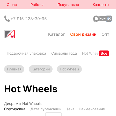
О нас
Работы
Покупателю
Контакты
+7 915 228-39-95
Каталог
Свой дизайн
Опт
Подарочная упаковка
Символы года
Hot Wheels
Все
Горя
Главная
Категории
Hot Wheels
Hot Wheels
Диорамы Hot Wheels
Сортировка:
Дата публикации
Цена
Наименование