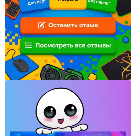
Мистика
Дарк NET
Подарочная
упаковка