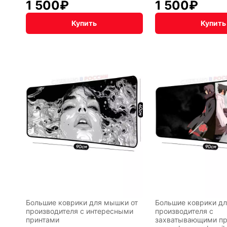
NET
1 500
₽
1 500
₽
Купить
Купить
чная упаковка
Большие коврики для мышки от
Большие коврики дл
производителя с интересными
производителя с
принтами
захватывающими пр