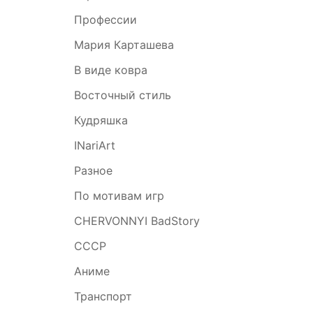
Профессии
Мария Карташева
В виде ковра
Восточный стиль
Кудряшка
INariArt
Разное
По мотивам игр
CHERVONNYI BadStory
СССР
Аниме
Транспорт