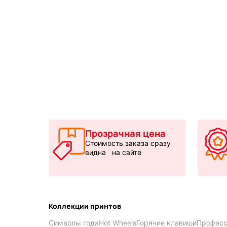
Прозрачная цена
Стоимость заказа сразу
видна на сайте
Коллекции принтов
Символы года
Hot Wheels
Горячие клавиши
Професс