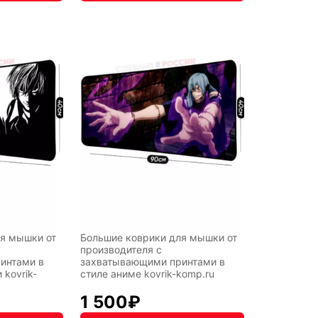
я мышки от
Большие коврики для мышки от
производителя с
интами в
захватывающими принтами в
 kovrik-
стиле аниме kovrik-komp.ru
1 500
₽