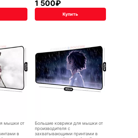
1 500
₽
Купить
я мышки от
Большие коврики для мышки от
производителя с
интами в
захватывающими принтами в