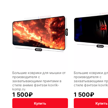
Большие коврики для мышки от
Большие коврики дл
производителя с
производителя с
захватывающими принтами в
захватывающими пр
стиле аниме фэнтэзи kovrik-
стиле фэнтэзи kovri
komp.ru
1 500
₽
1 500
₽
Купить
Купить