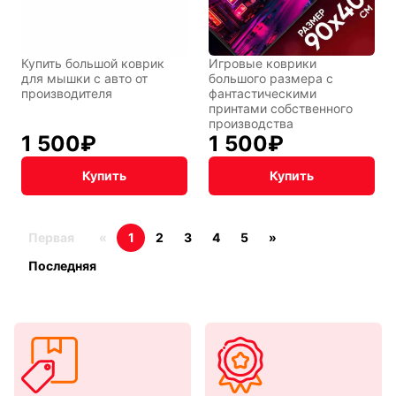
Купить большой коврик
Игровые коврики
для мышки с авто от
большого размера с
производителя
фантастическими
принтами собственного
производства
1 500
₽
1 500
₽
Купить
Купить
Первая
«
1
2
3
4
5
»
Последняя