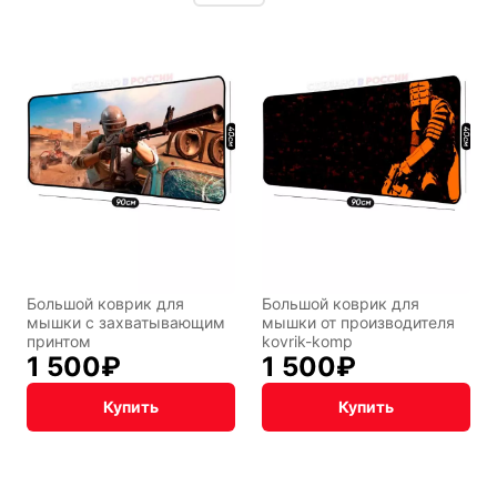
Большой коврик для
Большой коврик для
мышки c захватывающим
мышки от производителя
принтом
kovrik-komp
1 500
₽
1 500
₽
Купить
Купить