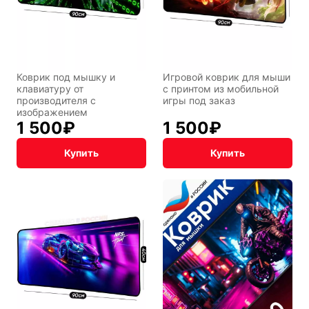
Транспорт
Абстракция
Коврик под мышку и
Игровой коврик для мыши
клавиатуру от
с принтом из мобильной
Фентези
Космос
производителя с
игры под заказ
изображением
1 500
₽
1 500
₽
Купить
Купить
Мистика
Дарк NET
Подарочная
упаковка