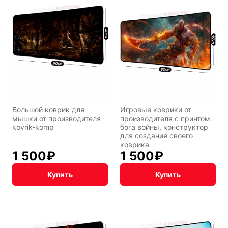
Большой коврик для
Игровые коврики от
мышки от производителя
производителя с принтом
kovrik-komp
бога войны, конструктор
для создания своего
коврика
1 500
₽
1 500
₽
Купить
Купить