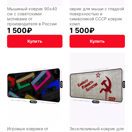
Мышиный коврик 90x40
оврик для мыши с гладкой
см с советскими
поверхностью и
мотивами от
символикой СССР коврик
производителя в России
комп
1 500
₽
1 500
₽
Купить
Купить
Игровые коврики от
Эксклюзивный коврик для