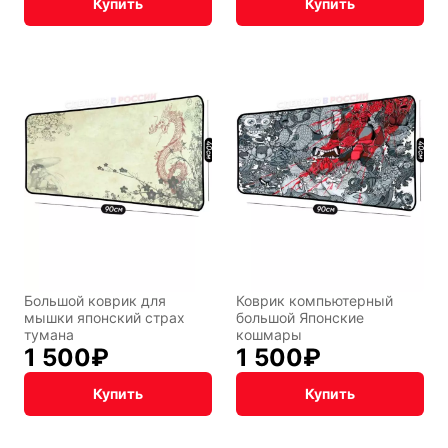
Купить
Купить
Большой коврик для
Коврик компьютерный
мышки японский страх
большой Японские
тумана
кошмары
1 500
₽
1 500
₽
Купить
Купить