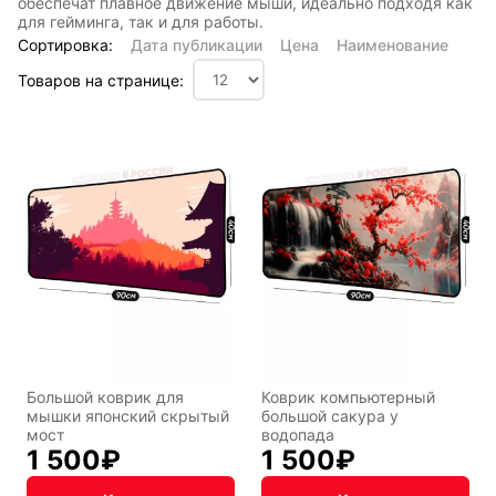
обеспечат плавное движение мыши, идеально подходя как
для гейминга, так и для работы.
Сортировка:
Дата публикации
Цена
Наименование
Товаров на странице:
Большой коврик для
Коврик компьютерный
мышки японский скрытый
большой сакура у
мост
водопада
1 500
₽
1 500
₽