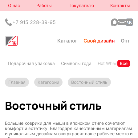
О нас
Работы
Покупателю
Контакты
+7 915 228-39-95
Каталог
Свой дизайн
Опт
Подарочная упаковка
Символы года
Hot Wheels
Все
Горя
Главная
Категории
Восточный стиль
Восточный стиль
Большие коврики для мыши в японском стиле сочетают
комфорт и эстетику. Благодаря качественным материалам
и уникальным дизайнам они украсят ваше рабочее место и