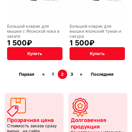
Большой коврик для
Большой коврик для
мышки с Японской нока в
мышки японский туман и
закате
сакура
1 500
₽
1 500
₽
Купить
Купить
Первая
«
1
2
3
»
Последняя
Прозрачная цена
Долговечная
продукция
Стоимость заказа сразу
видна на сайте