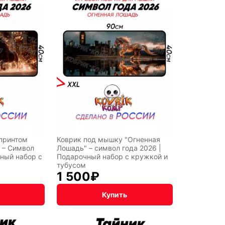
принтом
Коврик под мышку "Огненная
 – Символ
Лошадь" – символ года 2026 |
чный набор с
Подарочный набор с кружкой и
тубусом
1 500
₽
Купить