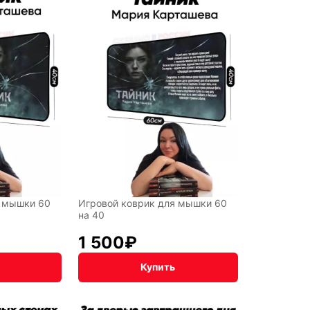
я мышки 60
Игровой коврик для мышки 60
на 40
1 500
₽
Купить