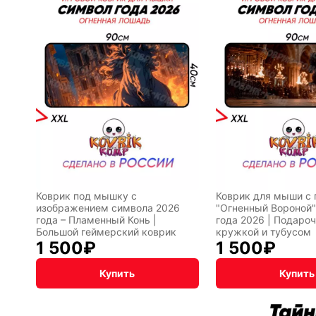
Коврик под мышку с
Коврик для мыши с 
изображением символа 2026
"Огненный Вороной"
года – Пламенный Конь |
года 2026 | Подаро
Большой геймерский коврик
кружкой и тубусом
1 500
₽
1 500
₽
Купить
Купить