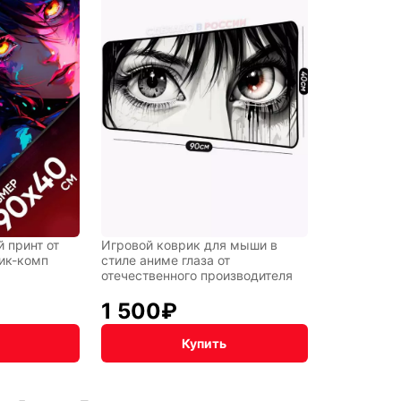
 принт от
Игровой коврик для мыши в
ик-комп
стиле аниме глаза от
отечественного производителя
1 500
₽
Купить