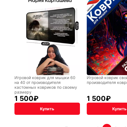
чная упаковка
Игровой коврик для мышки 60
Игровой коврик свой
на 40 от производителя
производителя ковр
кастомных ковриков по своему
размеру
1 500
₽
1 500
₽
Купить
Купить