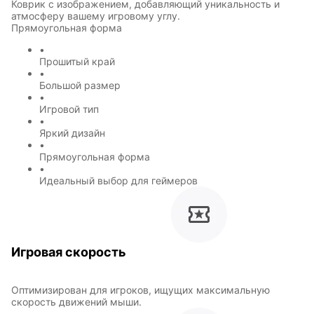
Коврик с изображением, добавляющий уникальность и
атмосферу вашему игровому углу.
Прямоугольная форма
•
Прошитый край
•
Большой размер
•
Игровой тип
•
Яркий дизайн
•
Прямоугольная форма
•
Идеальный выбор для геймеров
Игровая скорость
Оптимизирован для игроков, ищущих максимальную
Символы
Hot Wheels
скорость движений мыши.
года