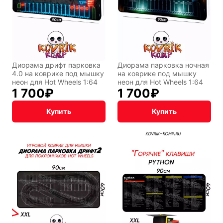
Диорама дрифт парковка
Диорама парковка ночная
4.0 на коврике под мышку
на коврике под мышку
неон для Hot Wheels 1:64
неон для Hot Wheels 1:64
1 700
₽
1 700
₽
Купить
Купить