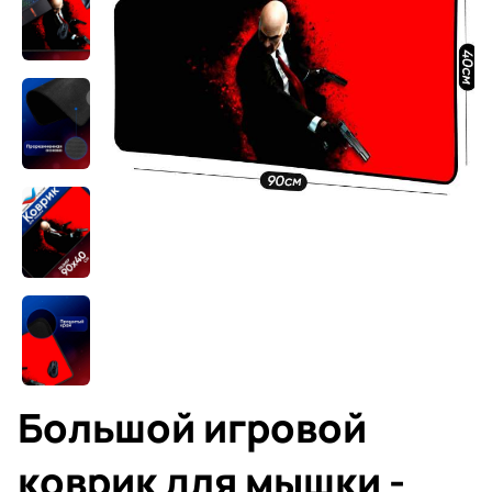
Большой игровой
коврик для мышки -