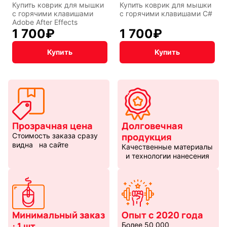
Купить коврик для мышки
Купить коврик для мышки
с горячими клавишами
с горячими клавишами C#
Adobe After Effects
1 700
₽
1 700
₽
Купить
Купить
Прозрачная цена
Долговечная
продукция
Стоимость заказа сразу
видна на сайте
Качественные материалы
и технологии нанесения
Минимальный заказ
Опыт с 2020 года
: 1 шт
Более 50 000