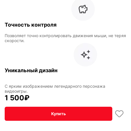
Горячие
Профессии
Точность контроля
клавиши
Позволяет точно контролировать движения мыши, не теряя
скорости.
Мария
В виде
Карташева
ковра
Уникальный дизайн
Восточный
Кудряшка
стиль
С ярким изображением легендарного персонажа
видеоигры.
1 500
₽
INariArt
Разное
Купить