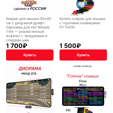
Коврик для мышки 90x40
Купить коврик для мышки
см с диорамой дрифт-
с горячими клавишами
парковки для Hot Wheels
PYTHON
1:64 — реалистичный
асфальт с трещинами и
следами шин
1 700
₽
1 500
₽
Купить
Купить