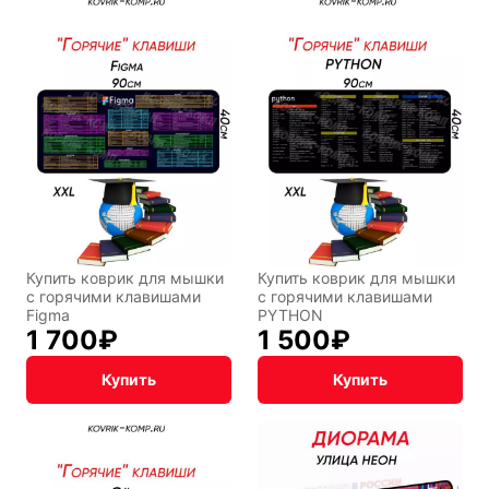
Подарочная
упаковка
Купить коврик для мышки
Купить коврик для мышки
с горячими клавишами
с горячими клавишами
Figma
PYTHON
1 700
₽
1 500
₽
Купить
Купить