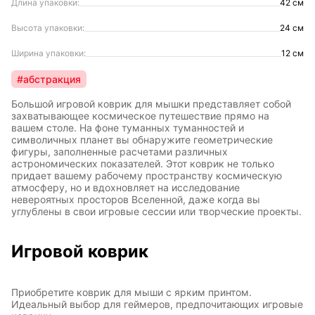
Длина упаковки:
42 см
Высота упаковки:
24 см
Ширина упаковки:
12 см
#абстракция
Большой игровой коврик для мышки представляет собой
захватывающее космическое путешествие прямо на
вашем столе. На фоне туманных туманностей и
символичных планет вы обнаружите геометрические
фигуры, заполненные расчетами различных
астрономических показателей. Этот коврик не только
придает вашему рабочему пространству космическую
атмосферу, но и вдохновляет на исследование
невероятных просторов Вселенной, даже когда вы
углублены в свои игровые сессии или творческие проекты.
Игровой коврик
Приобретите коврик для мыши с ярким принтом.
Идеальный выбор для геймеров, предпочитающих игровые