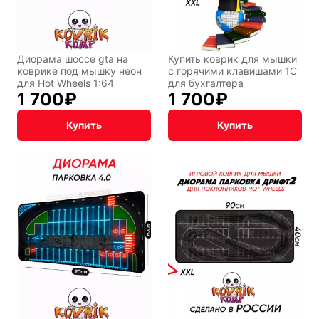
Диорама шоссе gta на
Купить коврик для мышки
коврике под мышку неон
с горячими клавишами 1С
для Hot Wheels 1:64
для бухгалтера
1 700
₽
1 700
₽
Купить
Купить