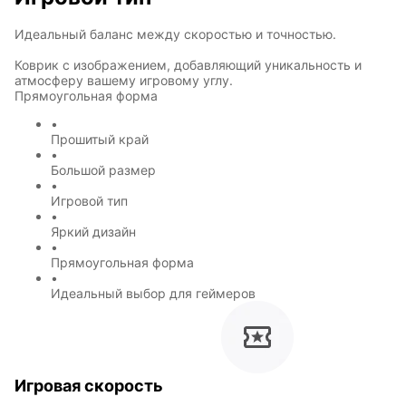
Идеальный баланс между скоростью и точностью.
Коврик с изображением, добавляющий уникальность и
атмосферу вашему игровому углу.
Прямоугольная форма
•
Прошитый край
•
Большой размер
•
Игровой тип
•
Яркий дизайн
•
Прямоугольная форма
•
Идеальный выбор для геймеров
Игровая скорость
Символы
Hot Wheels
года