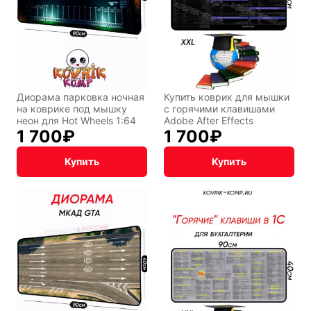
Диорама парковка ночная
Купить коврик для мышки
на коврике под мышку
с горячими клавишами
неон для Hot Wheels 1:64
Adobe After Effects
1 700
₽
1 700
₽
Купить
Купить