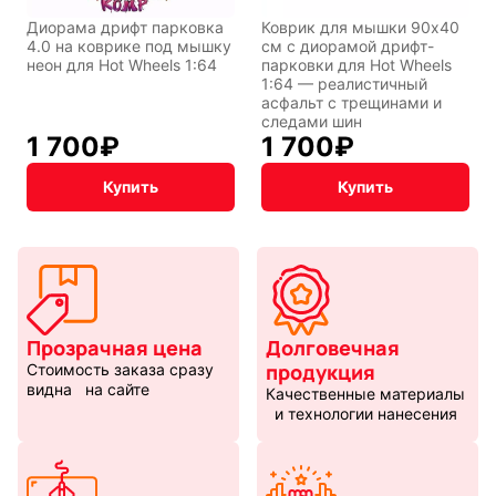
Диорама дрифт парковка
Коврик для мышки 90x40
4.0 на коврике под мышку
см с диорамой дрифт-
неон для Hot Wheels 1:64
парковки для Hot Wheels
1:64 — реалистичный
асфальт с трещинами и
следами шин
1 700
₽
1 700
₽
Купить
Купить
Прозрачная цена
Долговечная
продукция
Стоимость заказа сразу
видна на сайте
Качественные материалы
и технологии нанесения