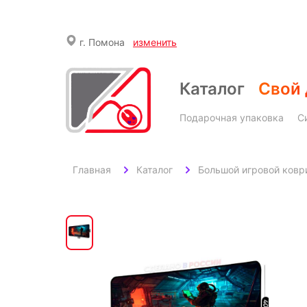
г.
Помона
изменить
Каталог
Свой 
Подарочная упаковка
С
Главная
Каталог
Большой игровой ковр