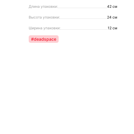
Длина упаковки:
42 см
Высота упаковки:
24 см
Ширина упаковки:
12 см
#deadspace