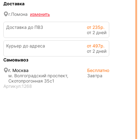
Доставка
г.
Помона
изменить
Доставка до ПВЗ
от 235р.
от 2 дней
Курьер до адреса
от 497р.
от 2 дней
Самовывоз
г. Москва
Бесплатно
м. Волгоградский проспект,
Завтра
Скотопрогонная 35с1
Артикул:
1268