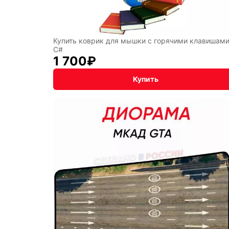
Купить коврик для мышки с горячими клавишам
C#
1 700
₽
Купить