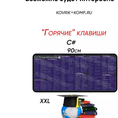
Подаро