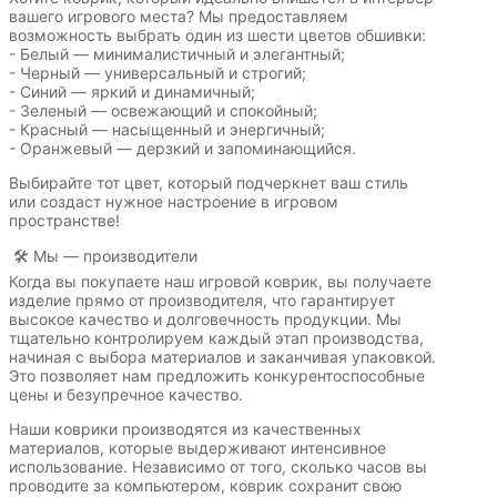
вашего игрового места? Мы предоставляем
возможность выбрать один из шести цветов обшивки:
- Белый — минималистичный и элегантный;
- Черный — универсальный и строгий;
- Синий — яркий и динамичный;
- Зеленый — освежающий и спокойный;
- Красный — насыщенный и энергичный;
- Оранжевый — дерзкий и запоминающийся.
Выбирайте тот цвет, который подчеркнет ваш стиль
или создаст нужное настроение в игровом
пространстве!
🛠️ Мы — производители
Когда вы покупаете наш игровой коврик, вы получаете
изделие прямо от производителя, что гарантирует
высокое качество и долговечность продукции. Мы
тщательно контролируем каждый этап производства,
начиная с выбора материалов и заканчивая упаковкой.
Это позволяет нам предложить конкурентоспособные
цены и безупречное качество.
Наши коврики производятся из качественных
материалов, которые выдерживают интенсивное
использование. Независимо от того, сколько часов вы
проводите за компьютером, коврик сохранит свою