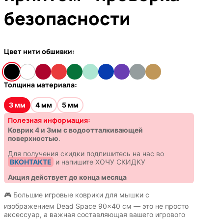
безопасности
Цвет нити обшивки:
Толщина материала:
3 мм
4 мм
5 мм
Полезная информация:
Коврик 4 и 3мм с водоотталкивающей
поверхностью
.
Для получения скидки подпишитесь на нас во
ВКОНТАКТЕ
и напишите ХОЧУ СКИДКУ
Акция действует до конца месяца
🎮 Большие игровые коврики для мышки с
изображением Dead Space 90x40 см — это не просто
аксессуар, а важная составляющая вашего игрового