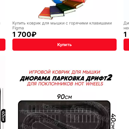
и
Купить коврик для мышки с горячими клавишами
Ди
Figma
не
1 700
₽
1
Купить