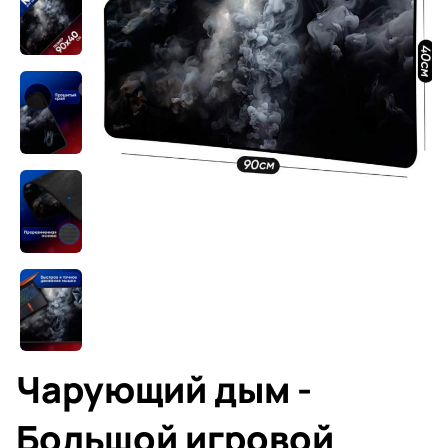
Чарующий дым -
Большой игровой