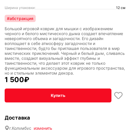
Ширина упаковки:
12 см
#абстракция
Большой игровой коврик для мышки с изображением
черного и белого мистического дыма создает впечатление
невероятного объема и загадочности. Его дизайн
воплощает в себе атмосферу загадочности и
таинственности, будто бы приглашая пользователя в мир
мистических приключений. Черный и белый дым, сливаясь
вместе, создают визуальный эффект глубины и
таинственности, что делает этот коврик не только
функциональным аксессуаром для игрового пространства,
но и стильным элементом декора.
1 500
₽
Купить
Доставка
г.
Колумбус
изменить