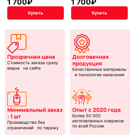
1 700
₽
1 700
₽
Купить
Купить
Прозрачная цена
Долговечная
продукция
Стоимость заказа сразу
видна на сайте
Качественные материалы
и технологии нанесения
Минимальный заказ
Опыт с 2020 года
: 1 шт
Более 50 000
изготовленных ковриков
Производство без
по всей России
ограничений по тиражу