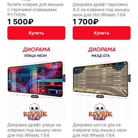
Купить коврик для мышки
Диорама дрифт парковка
с горячими клавишами
4.0 на коврике под мышку
PYTHON
неон для Hot Wheels 1:64
1 500
₽
1 700
₽
Купить
Купить
Диорама дрифт улица на
Диорама шоссе gta на
коврике под мышку неон
коврике под мышку неон
для Hot Wheels 1:64
для Hot Wheels 1:64