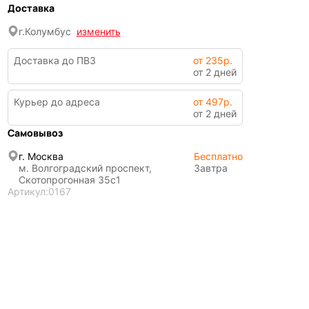
Доставка
г.
Колумбус
изменить
Доставка до ПВЗ
от 235р.
от 2 дней
Курьер до адреса
от 497р.
от 2 дней
Самовывоз
г. Москва
Бесплатно
м. Волгоградский проспект,
Завтра
Скотопрогонная 35с1
Артикул:
0167