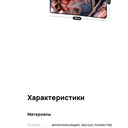
Характеристики
Материалы
Основа:
антискользящая; каучук; полиэстер