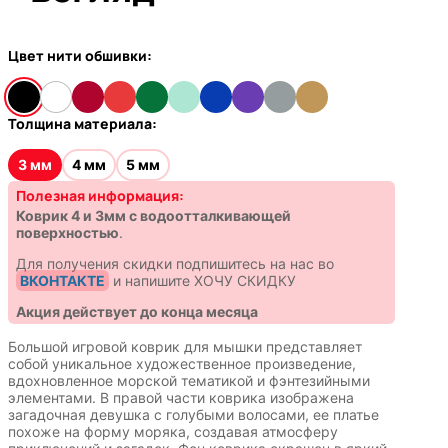
Цвет нити обшивки:
Толщина материала:
3 мм
4 мм
5 мм
Полезная информация:
Коврик 4 и 3мм с водоотталкивающей
поверхностью
.
Для получения скидки подпишитесь на нас во
ВКОНТАКТЕ
и напишите ХОЧУ СКИДКУ
Акция действует до конца месяца
Большой игровой коврик для мышки представляет
собой уникальное художественное произведение,
вдохновленное морской тематикой и фэнтезийными
элементами. В правой части коврика изображена
загадочная девушка с голубыми волосами, ее платье
похоже на форму моряка, создавая атмосферу