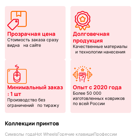
Прозрачная цена
Долговечная
продукция
Стоимость заказа сразу
видна на сайте
Качественные материалы
и технологии нанесения
Минимальный заказ
Опыт с 2020 года
: 1 шт
Более 50 000
изготовленных ковриков
Производство без
по всей России
ограничений по тиражу
Коллекции принтов
Символы года
Hot Wheels
Горячие клавиши
Профессии