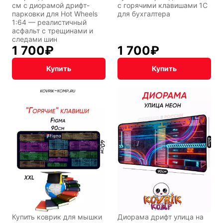
см с диорамой дрифт-
с горячими клавишами 1С
парковки для Hot Wheels
для бухгалтера
1:64 — реалистичный
асфальт с трещинами и
следами шин
1 700
₽
1 700
₽
Купить
Купить
Купить коврик для мышки
Диорама дрифт улица на