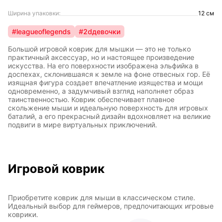
Ширина упаковки:
12 см
#leagueoflegends
#2dдевочки
Большой игровой коврик для мышки — это не только
практичный аксессуар, но и настоящее произведение
искусства. На его поверхности изображена эльфийка в
доспехах, склонившаяся к земле на фоне отвесных гор. Её
изящная фигура создает впечатление изящества и мощи
одновременно, а задумчивый взгляд наполняет образ
таинственностью. Коврик обеспечивает плавное
скольжение мыши и идеальную поверхность для игровых
баталий, а его прекрасный дизайн вдохновляет на великие
подвиги в мире виртуальных приключений.
Игровой коврик
Приобретите коврик для мыши в классическом стиле.
Идеальный выбор для геймеров, предпочитающих игровые
коврики.