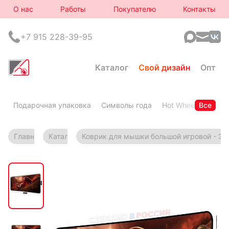
О нас
Работы
Покупателю
Контакты
+7 915 228-39-95
Каталог
Свой дизайн
Опт
Подарочная упаковка
Символы года
Hot Wheels
Все
Горя
Главная
Каталог
Коврик для мышки большой игровой - Эл