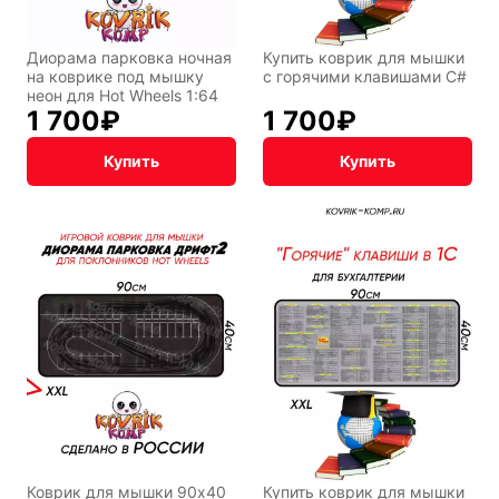
Диорама парковка ночная
Купить коврик для мышки
на коврике под мышку
с горячими клавишами C#
неон для Hot Wheels 1:64
1 700
₽
1 700
₽
Купить
Купить
Коврик для мышки 90x40
Купить коврик для мышки