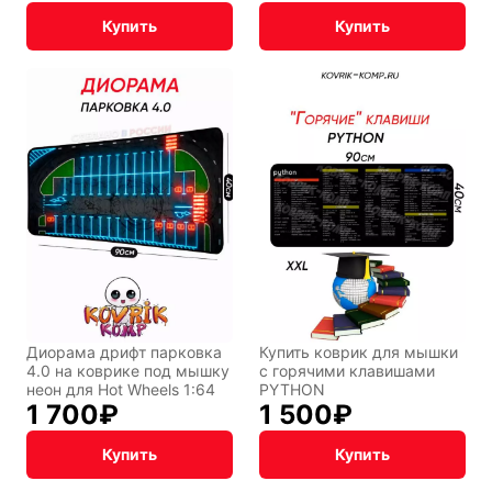
Купить
Купить
Диорама дрифт парковка
Купить коврик для мышки
4.0 на коврике под мышку
с горячими клавишами
неон для Hot Wheels 1:64
PYTHON
1 700
₽
1 500
₽
Купить
Купить