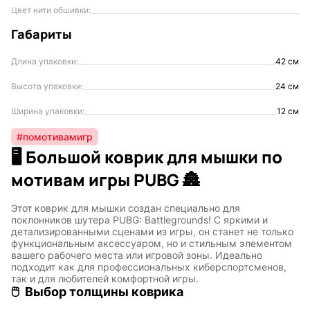
Цвет нити обшивки:
Габариты
Длина упаковки:
42 см
Высота упаковки:
24 см
Ширина упаковки:
12 см
#помотивамигр
🖥️ Большой коврик для мышки по
мотивам игры PUBG 🏯
Этот коврик для мышки создан специально для
поклонников шутера PUBG: Battlegrounds! С яркими и
детализированными сценами из игры, он станет не только
функциональным аксессуаром, но и стильным элементом
вашего рабочего места или игровой зоны. Идеально
подходит как для профессиональных киберспортсменов,
так и для любителей комфортной игры.
🖱
Выбор толщины коврика