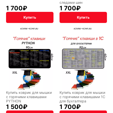
следами шин
1 700
₽
1 700
₽
Купить
Купить
Купить коврик для мышки
Купить коврик для мышки
с горячими клавишами
с горячими клавишами 1С
PYTHON
для бухгалтера
1 500
₽
1 700
₽