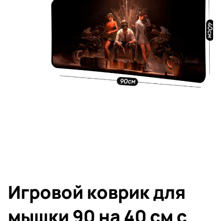
Игровой коврик для
мышки 90 на 40 см с