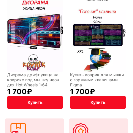
Диорама дрифт улица на
Купить коврик для мышки
коврике под мышку неон
с горячими клавишами
для Hot Wheels 1:64
Figma
1 700
₽
1 700
₽
Купить
Купить