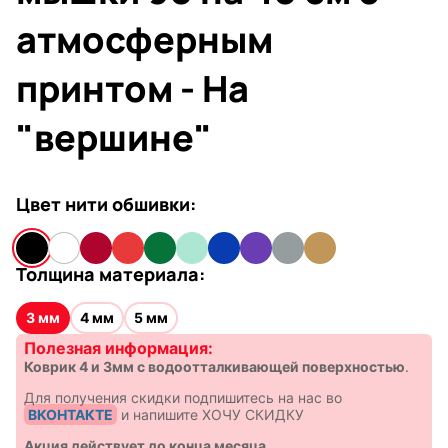
атмосферным
принтом - На
"вершине"
Цвет нити обшивки:
Толщина материала:
3 мм
4 мм
5 мм
Полезная информация:
Коврик 4 и 3мм с водоотталкивающей поверхностью
.
Для получения скидки подпишитесь на нас во
ВКОНТАКТЕ
и напишите ХОЧУ СКИДКУ
Акция действует до конца месяца