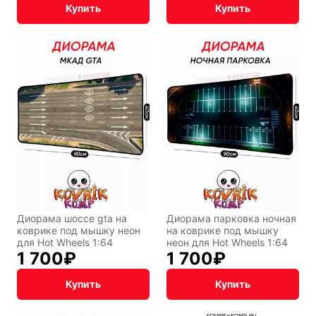
Купить
Купить
Диорама шоссе gta на
Диорама парковка ночная
коврике под мышку неон
на коврике под мышку
для Hot Wheels 1:64
неон для Hot Wheels 1:64
1 700
₽
1 700
₽
Купить
Купить