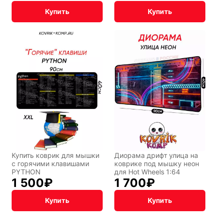
Купить
Купить
Купить коврик для мышки
Диорама дрифт улица на
с горячими клавишами
коврике под мышку неон
PYTHON
для Hot Wheels 1:64
1 500
₽
1 700
₽
Купить
Купить