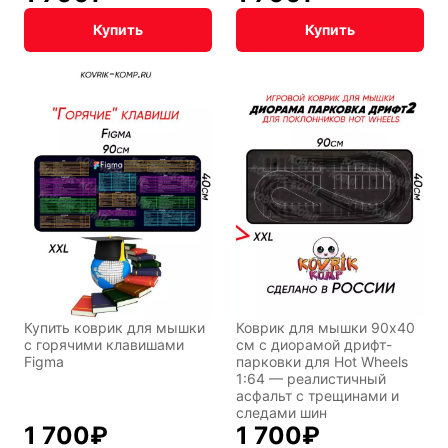
Купить
Купить
Купить коврик для мышки
Коврик для мышки 90x40
с горячими клавишами
см с диорамой дрифт-
Figma
парковки для Hot Wheels
1:64 — реалистичный
асфальт с трещинами и
следами шин
1 700
₽
1 700
₽