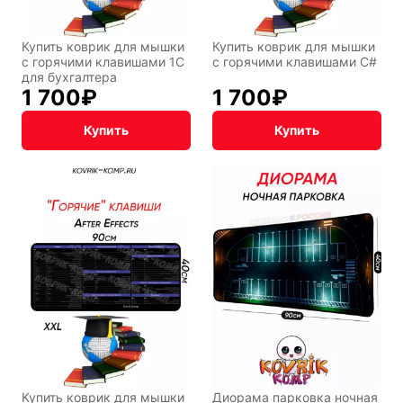
Купить коврик для мышки
Купить коврик для мышки
Мистика
Дарк NET
с горячими клавишами 1С
с горячими клавишами C#
для бухгалтера
1 700
₽
1 700
₽
Купить
Купить
Подарочная
упаковка
Купить коврик для мышки
Диорама парковка ночная