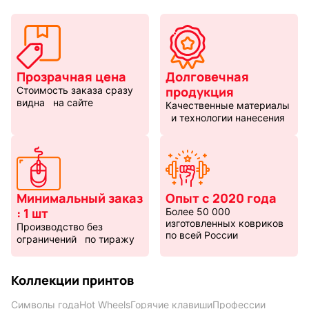
Прозрачная цена
Долговечная
продукция
Стоимость заказа сразу
видна на сайте
Качественные материалы
и технологии нанесения
Минимальный заказ
Опыт с 2020 года
: 1 шт
Более 50 000
изготовленных ковриков
Производство без
по всей России
ограничений по тиражу
Коллекции принтов
Символы года
Hot Wheels
Горячие клавиши
Профессии