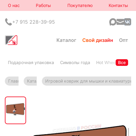
О нас
Работы
Покупателю
Контакты
+7 915 228-39-95
Каталог
Свой дизайн
Опт
Подарочная упаковка
Символы года
Hot Wheels
Все
Горя
Главная
Каталог
Игровой коврик для мышки и клавиатуры с