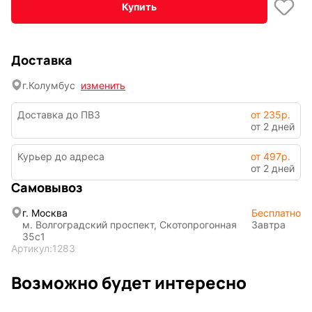
Купить
Фентези
Космос
Доставка
г.
Колумбус
изменить
Мистика
Дарк NET
Доставка до ПВЗ
от 235р.
от 2 дней
Курьер до адреса
от 497р.
от 2 дней
Самовывоз
г. Москва
Бесплатно
Подарочная
м. Волгоградский проспект, Скотопрогонная
Завтра
35с1
упаковка
Артикул:
1283
Возможно будет интересно