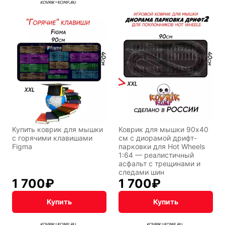
Купить коврик для мышки
Коврик для мышки 90x40
с горячими клавишами
см с диорамой дрифт-
Figma
парковки для Hot Wheels
1:64 — реалистичный
асфальт с трещинами и
следами шин
1 700
₽
1 700
₽
Купить
Купить