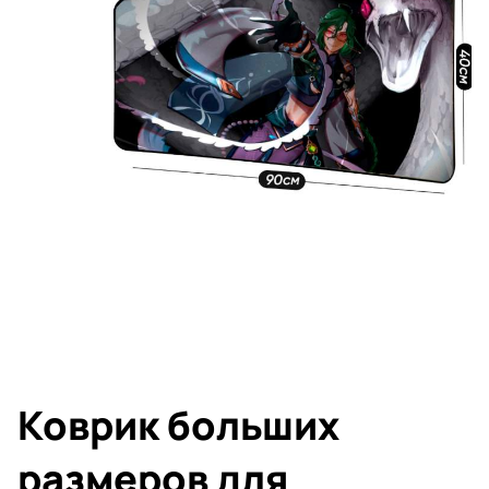
Коврик больших
размеров для