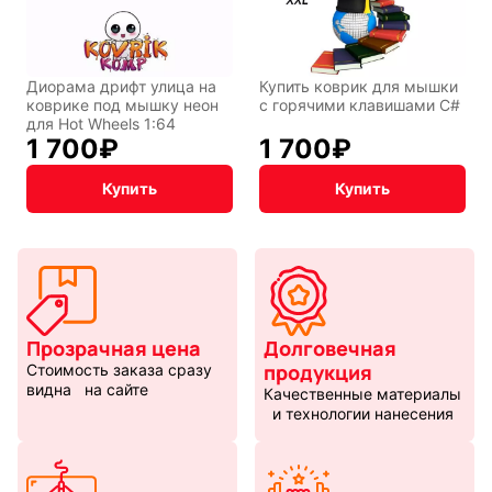
Диорама дрифт улица на
Купить коврик для мышки
коврике под мышку неон
с горячими клавишами C#
для Hot Wheels 1:64
1 700
₽
1 700
₽
Купить
Купить
Прозрачная цена
Долговечная
продукция
Стоимость заказа сразу
видна на сайте
Качественные материалы
и технологии нанесения