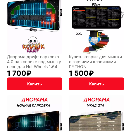
Диорама дрифт парковка
Купить коврик для мышки
4.0 на коврике под мышку
с горячими клавишами
неон для Hot Wheels 1:64
PYTHON
1 700
₽
1 500
₽
Купить
Купить