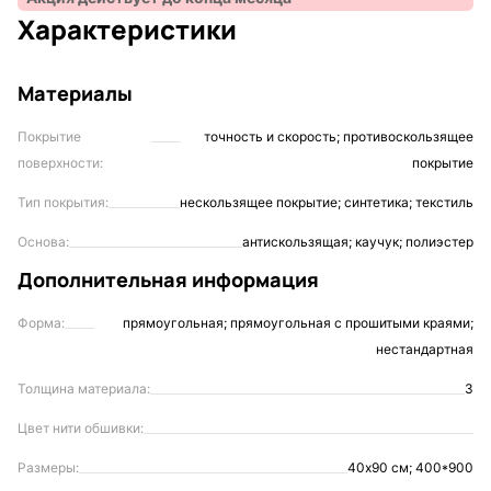
Характеристики
Материалы
Покрытие
точность и скорость; противоскользящее
поверхности:
покрытие
Тип покрытия:
нескользящее покрытие; синтетика; текстиль
Основа:
антискользящая; каучук; полиэстер
Дополнительная информация
Форма:
прямоугольная; прямоугольная с прошитыми краями;
нестандартная
Толщина материала:
3
Цвет нити обшивки:
Размеры:
40х90 см; 400*900