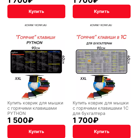
1 700
₽
1 700
₽
Купить
Купить
Купить коврик для мышки
Купить коврик для мышки
с горячими клавишами
с горячими клавишами 1С
PYTHON
для бухгалтера
1 500
₽
1 700
₽
Купить
Купить