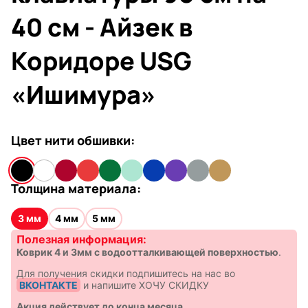
40 см - Айзек в
Коридоре USG
«Ишимура»
Цвет нити обшивки:
Толщина материала:
3 мм
4 мм
5 мм
Полезная информация:
Коврик 4 и 3мм с водоотталкивающей поверхностью
.
Для получения скидки подпишитесь на нас во
ВКОНТАКТЕ
и напишите ХОЧУ СКИДКУ
Акция действует до конца месяца