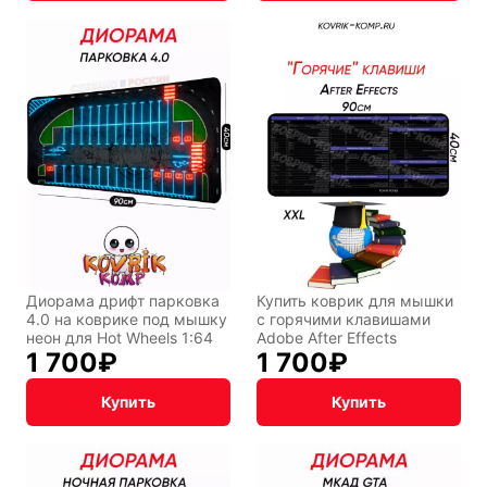
Диорама дрифт парковка
Купить коврик для мышки
4.0 на коврике под мышку
с горячими клавишами
неон для Hot Wheels 1:64
Adobe After Effects
1 700
₽
1 700
₽
Купить
Купить