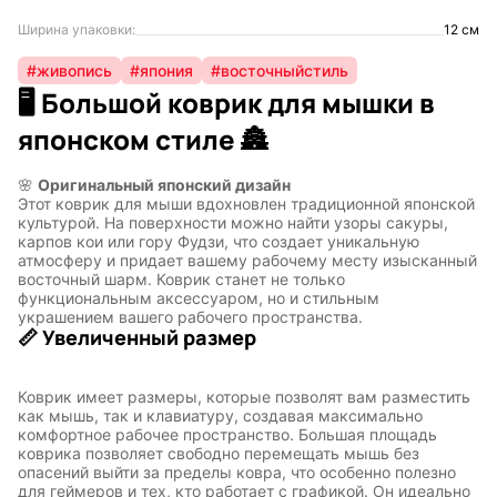
Ширина упаковки:
12 см
#живопись
#япония
#восточныйстиль
🖥️ Большой коврик для мышки в
японском стиле 🏯
🌸
Оригинальный японский дизайн
Этот коврик для мыши вдохновлен традиционной японской
культурой. На поверхности можно найти узоры сакуры,
карпов кои или гору Фудзи, что создает уникальную
атмосферу и придает вашему рабочему месту изысканный
восточный шарм. Коврик станет не только
функциональным аксессуаром, но и стильным
украшением вашего рабочего пространства.
📏 Увеличенный размер
Коврик имеет размеры, которые позволят вам разместить
как мышь, так и клавиатуру, создавая максимально
комфортное рабочее пространство. Большая площадь
коврика позволяет свободно перемещать мышь без
опасений выйти за пределы ковра, что особенно полезно
для геймеров и тех, кто работает с графикой. Он идеально