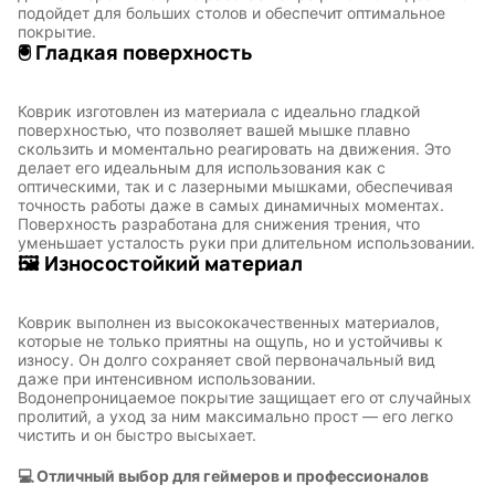
подойдет для больших столов и обеспечит оптимальное
покрытие.
🖲️ Гладкая поверхность
Коврик изготовлен из материала с идеально гладкой
поверхностью, что позволяет вашей мышке плавно
скользить и моментально реагировать на движения. Это
делает его идеальным для использования как с
оптическими, так и с лазерными мышками, обеспечивая
точность работы даже в самых динамичных моментах.
Поверхность разработана для снижения трения, что
уменьшает усталость руки при длительном использовании.
🖼️ Износостойкий материал
Коврик выполнен из высококачественных материалов,
которые не только приятны на ощупь, но и устойчивы к
износу. Он долго сохраняет свой первоначальный вид
даже при интенсивном использовании.
Водонепроницаемое покрытие защищает его от случайных
пролитий, а уход за ним максимально прост — его легко
чистить и он быстро высыхает.
💻 Отличный выбор для геймеров и профессионалов