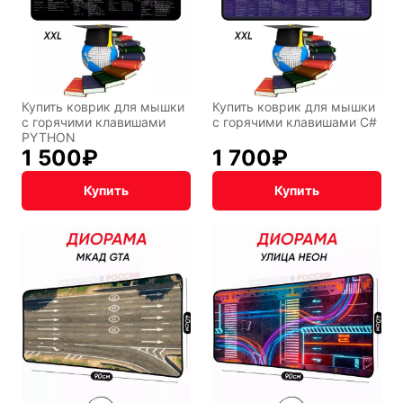
Мистика
Дарк NET
Купить коврик для мышки
Купить коврик для мышки
с горячими клавишами
с горячими клавишами C#
PYTHON
1 500
₽
1 700
₽
Купить
Купить
Подарочная
упаковка