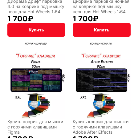
Диорама дрифт парковка
Диорама парковка ночная
4.0 на коврике под мышку
на коврике под мышку
неон для Hot Wheels 1:64
неон для Hot Wheels 1:64
1 700
₽
1 700
₽
Купить
Купить
Купить коврик для мышки
Купить коврик для мышки
с горячими клавишами
с горячими клавишами
Figma
Adobe After Effects