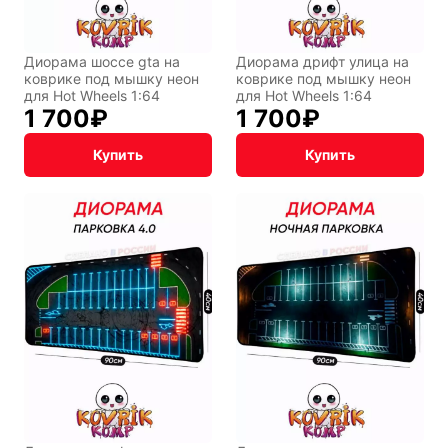
Диорама шоссе gta на
Диорама дрифт улица на
коврике под мышку неон
коврике под мышку неон
для Hot Wheels 1:64
для Hot Wheels 1:64
1 700
₽
1 700
₽
Купить
Купить