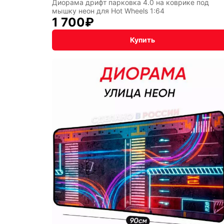
Диорама дрифт парковка 4.0 на коврике под
Подаро
мышку неон для Hot Wheels 1:64
1 700
₽
Купить