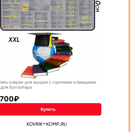
пить коврик для мышки с горячими клавишами
 для бухгалтера
 700
₽
Купить
NNYI