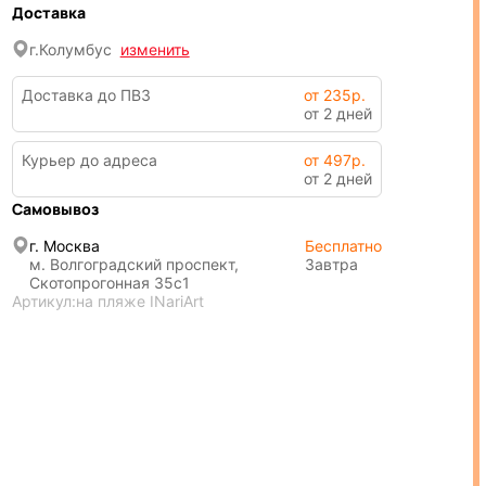
Доставка
г.
Колумбус
изменить
Доставка до ПВЗ
от 235р.
от 2 дней
Курьер до адреса
от 497р.
от 2 дней
Самовывоз
г. Москва
Бесплатно
м. Волгоградский проспект,
Завтра
Скотопрогонная 35с1
Артикул:
на пляже INariArt