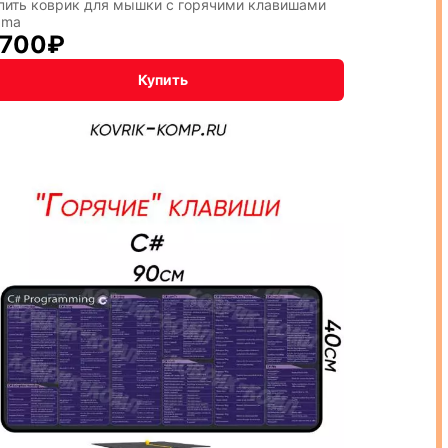
пить коврик для мышки с горячими клавишами
gma
 700
₽
Купить