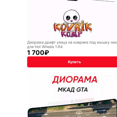
Диорама дрифт улица на коврике под мышку не
для Hot Wheels 1:64
1 700
₽
Купить