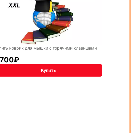
пить коврик для мышки с горячими клавишами
#
 700
₽
Купить