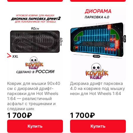
Коврик для мышки 90x40
Диорама дрифт парковка
см с диорамой дрифт-
4.0 на коврике под мышку
парковки для Hot Wheels
неон для Hot Wheels 1:64
1:64 — реалистичный
асфальт с трещинами и
следами шин
1 700
₽
1 700
₽
Купить
Купить