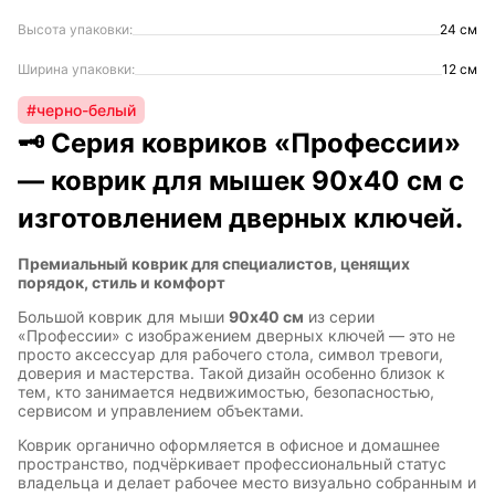
Высота упаковки:
24 см
Ширина упаковки:
12 см
#черно-белый
🗝 Серия ковриков «Профессии»
— коврик для мышек 90х40 см с
изготовлением дверных ключей.
Премиальный коврик для специалистов, ценящих
порядок, стиль и комфорт
Большой коврик для мыши
90х40 см
из серии
«Профессии» с изображением дверных ключей — это не
просто аксессуар для рабочего стола, символ тревоги,
доверия и мастерства. Такой дизайн особенно близок к
тем, кто занимается недвижимостью, безопасностью,
сервисом и управлением объектами.
Коврик органично оформляется в офисное и домашнее
пространство, подчёркивает профессиональный статус
владельца и делает рабочее место визуально собранным и