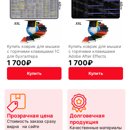
Купить коврик для мышки
Купить коврик для мышки
с горячими клавишами 1С
с горячими клавишами
для бухгалтера
Adobe After Effects
1 700
₽
1 700
₽
Купить
Купить
Прозрачная цена
Долговечная
продукция
Стоимость заказа сразу
видна на сайте
Качественные материалы