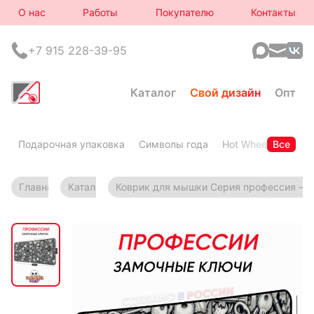
О нас
Работы
Покупателю
Контакты
+7 915 228-39-95
Каталог
Свой дизайн
Опт
Подарочная упаковка
Символы года
Hot Wheels
Все
Горя
Главная
Каталог
Коврик для мышки Серия профессия - 