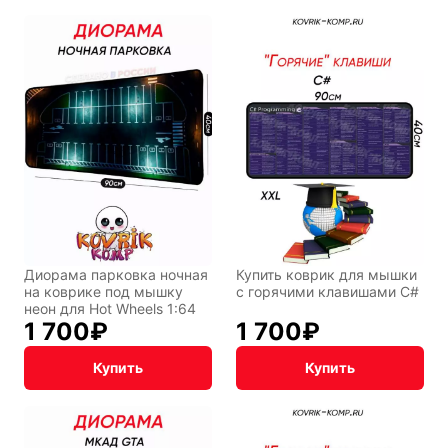
Диорама парковка ночная
Купить коврик для мышки
на коврике под мышку
с горячими клавишами C#
неон для Hot Wheels 1:64
1 700
₽
1 700
₽
Купить
Купить