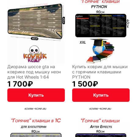
Диорама шоссе gta на
Купить коврик для мышки
коврике под мышку неон
с горячими клавишами
для Hot Wheels 1:64
PYTHON
1 700
₽
1 500
₽
Купить
Купить