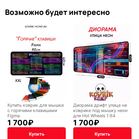
Возможно будет интересно
Купить коврик для мышки
Диорама дрифт улица на
с горячими клавишами
коврике под мышку неон
Figma
для Hot Wheels 1:64
1 700
₽
1 700
₽
Купить
Купить