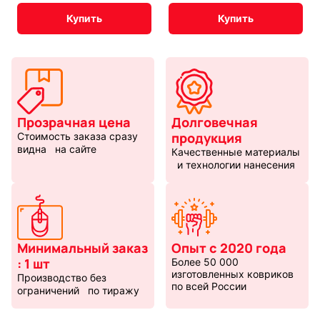
Купить
Купить
Прозрачная цена
Долговечная
продукция
Стоимость заказа сразу
видна на сайте
Качественные материалы
и технологии нанесения
Минимальный заказ
Опыт с 2020 года
: 1 шт
Более 50 000
изготовленных ковриков
Производство без
по всей России
ограничений по тиражу