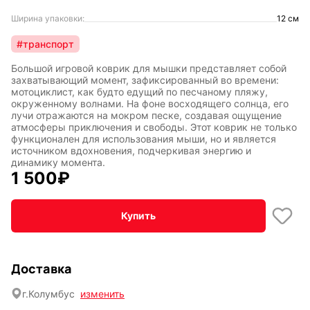
Ширина упаковки:
12 см
#транспорт
Большой игровой коврик для мышки представляет собой
захватывающий момент, зафиксированный во времени:
мотоциклист, как будто едущий по песчаному пляжу,
окруженному волнами. На фоне восходящего солнца, его
лучи отражаются на мокром песке, создавая ощущение
атмосферы приключения и свободы. Этот коврик не только
функционален для использования мыши, но и является
источником вдохновения, подчеркивая энергию и
динамику момента.
1 500
₽
Купить
Доставка
г.
Колумбус
изменить