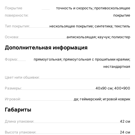
Покрытие
точность и скорость; противоскользящее
поверхности:
покрытие
Тип покрытия:
нескользящее покрытие; синтетика; текстиль
Основа:
антискользящая; каучук; полиэстер
Дополнительная информация
Форма:
прямоугольная; прямоугольная с прошитыми краями;
нестандартная
Цвет нити обшивки:
Размеры:
40х90 см; 400*900
Игровой:
да; геймерский; игровой коврик
Габариты
Длина упаковки:
42 см
Высота упаковки:
24 см