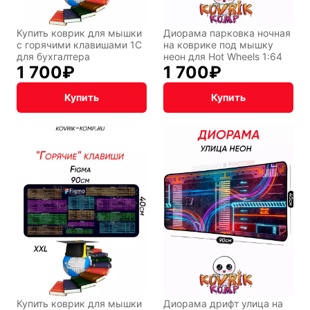
Купить коврик для мышки
Диорама парковка ночная
с горячими клавишами 1С
на коврике под мышку
для бухгалтера
неон для Hot Wheels 1:64
1 700
₽
1 700
₽
Купить
Купить
Купить коврик для мышки
Диорама дрифт улица на