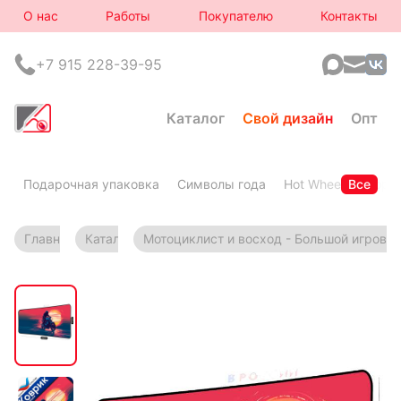
О нас
Работы
Покупателю
Контакты
+7 915 228-39-95
Каталог
Свой дизайн
Опт
Подарочная упаковка
Символы года
Hot Wheels
Все
Горя
Главная
Каталог
Мотоциклист и восход - Большой игрово