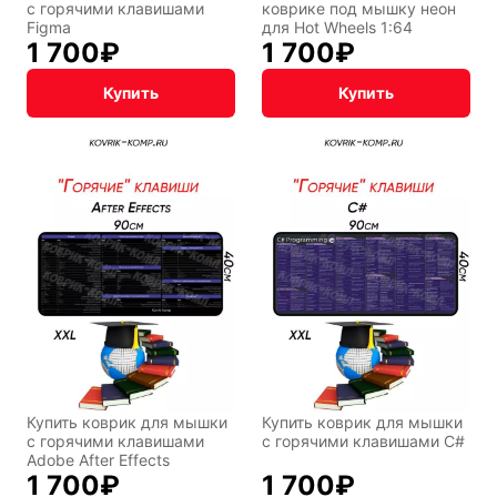
с горячими клавишами
коврике под мышку неон
Figma
для Hot Wheels 1:64
1 700
₽
1 700
₽
Купить
Купить
Купить коврик для мышки
Купить коврик для мышки
с горячими клавишами
с горячими клавишами C#
Adobe After Effects
1 700
₽
1 700
₽