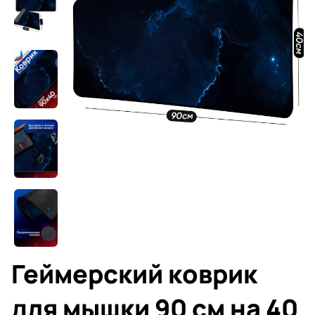
Геймерский коврик
для мышки 90 см на 40