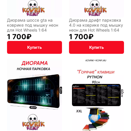
Диорама шоссе gta на
Диорама дрифт парковка
коврике под мышку неон
4.0 на коврике под мышку
для Hot Wheels 1:64
неон для Hot Wheels 1:64
1 700
₽
1 700
₽
Купить
Купить