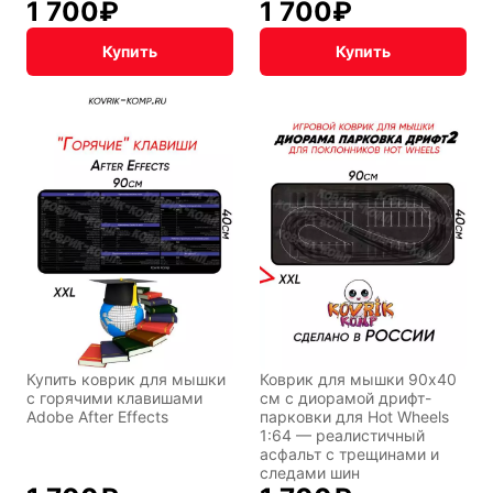
1 700
₽
1 700
₽
Купить
Купить
Купить коврик для мышки
Коврик для мышки 90x40
с горячими клавишами
см с диорамой дрифт-
Adobe After Effects
парковки для Hot Wheels
1:64 — реалистичный
асфальт с трещинами и
следами шин