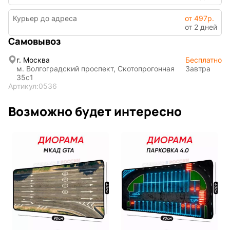
Фентези
Космос
Курьер до адреса
от 497р.
от 2 дней
Самовывоз
г. Москва
Бесплатно
м. Волгоградский проспект, Скотопрогонная
Завтра
Мистика
Дарк NET
35с1
Артикул:
0536
Возможно будет интересно
Подарочная
упаковка