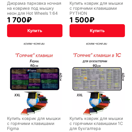
Диорама парковка ночная
Купить коврик для мышки
на коврике под мышку
с горячими клавишами
неон для Hot Wheels 1:64
PYTHON
1 700
₽
1 500
₽
Купить
Купить
Купить коврик для мышки
Купить коврик для мышки
с горячими клавишами
с горячими клавишами 1С
Figma
для бухгалтера