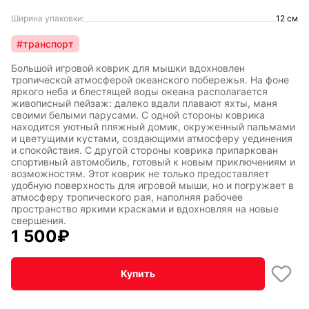
Ширина упаковки:
12 см
#транспорт
Большой игровой коврик для мышки вдохновлен
тропической атмосферой океанского побережья. На фоне
яркого неба и блестящей воды океана располагается
живописный пейзаж: далеко вдали плавают яхты, маня
своими белыми парусами. С одной стороны коврика
находится уютный пляжный домик, окруженный пальмами
и цветущими кустами, создающими атмосферу уединения
и спокойствия. С другой стороны коврика припаркован
спортивный автомобиль, готовый к новым приключениям и
возможностям. Этот коврик не только предоставляет
удобную поверхность для игровой мыши, но и погружает в
атмосферу тропического рая, наполняя рабочее
пространство яркими красками и вдохновляя на новые
свершения.
1 500
₽
Купить