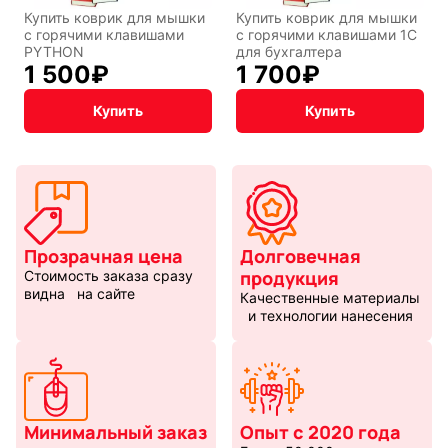
Купить коврик для мышки
Купить коврик для мышки
с горячими клавишами
с горячими клавишами 1С
PYTHON
для бухгалтера
1 500
₽
1 700
₽
Купить
Купить
Прозрачная цена
Долговечная
продукция
Стоимость заказа сразу
видна на сайте
Качественные материалы
и технологии нанесения
Минимальный заказ
Опыт с 2020 года