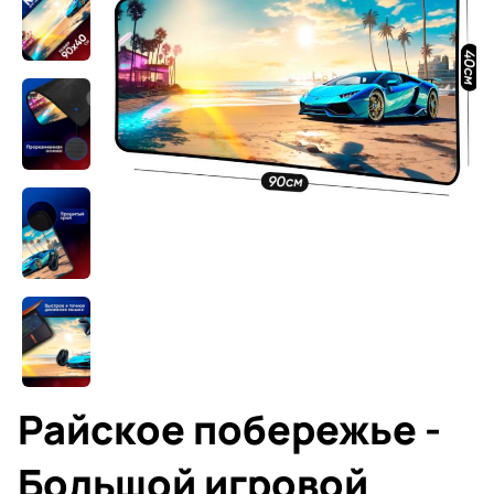
Райское побережье -
Большой игровой