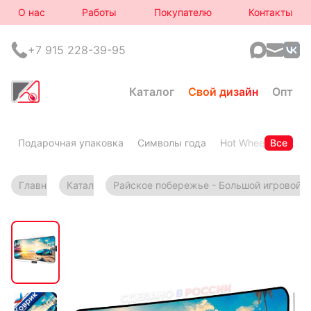
О нас
Работы
Покупателю
Контакты
+7 915 228-39-95
Каталог
Свой дизайн
Опт
Подарочная упаковка
Символы года
Hot Wheels
Все
Горя
Главная
Каталог
Райское побережье - Большой игровой 