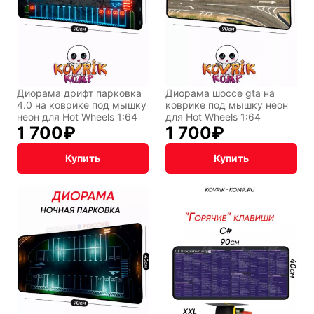
Диорама дрифт парковка
Диорама шоссе gta на
4.0 на коврике под мышку
коврике под мышку неон
неон для Hot Wheels 1:64
для Hot Wheels 1:64
1 700
₽
1 700
₽
Купить
Купить