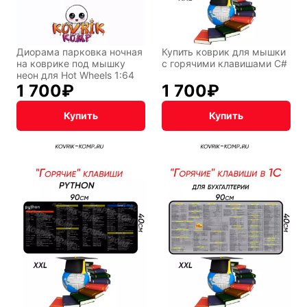
Диорама парковка ночная
Купить коврик для мышки
на коврике под мышку
с горячими клавишами C#
неон для Hot Wheels 1:64
1 700
₽
1 700
₽
Купить
Купить