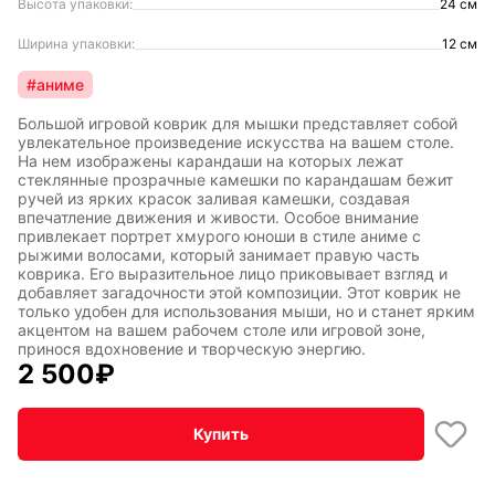
Высота упаковки:
24 см
Ширина упаковки:
12 см
#аниме
Большой игровой коврик для мышки представляет собой
увлекательное произведение искусства на вашем столе.
На нем изображены карандаши на которых лежат
стеклянные прозрачные камешки по карандашам бежит
ручей из ярких красок заливая камешки, создавая
впечатление движения и живости. Особое внимание
привлекает портрет хмурого юноши в стиле аниме с
рыжими волосами, который занимает правую часть
коврика. Его выразительное лицо приковывает взгляд и
добавляет загадочности этой композиции. Этот коврик не
только удобен для использования мыши, но и станет ярким
акцентом на вашем рабочем столе или игровой зоне,
принося вдохновение и творческую энергию.
2 500
₽
Купить