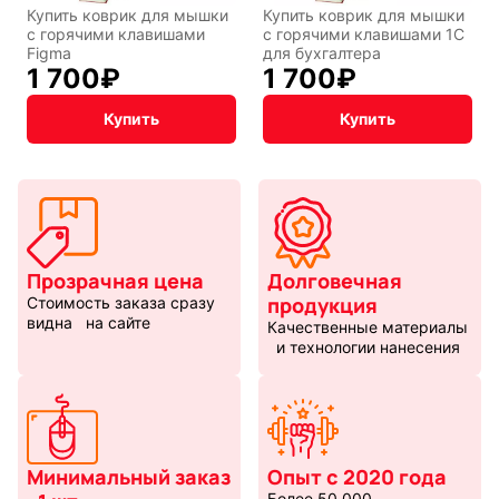
Купить коврик для мышки
Купить коврик для мышки
с горячими клавишами
с горячими клавишами 1С
Figma
для бухгалтера
1 700
₽
1 700
₽
Купить
Купить
Прозрачная цена
Долговечная
продукция
Стоимость заказа сразу
видна на сайте
Качественные материалы
и технологии нанесения
Минимальный заказ
Опыт с 2020 года
Более 50 000