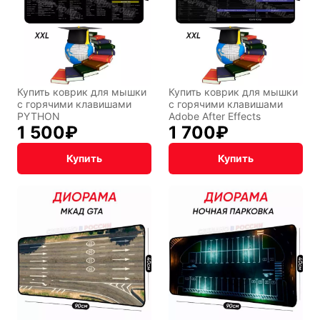
Купить коврик для мышки
Купить коврик для мышки
с горячими клавишами
с горячими клавишами
PYTHON
Adobe After Effects
1 500
₽
1 700
₽
Купить
Купить