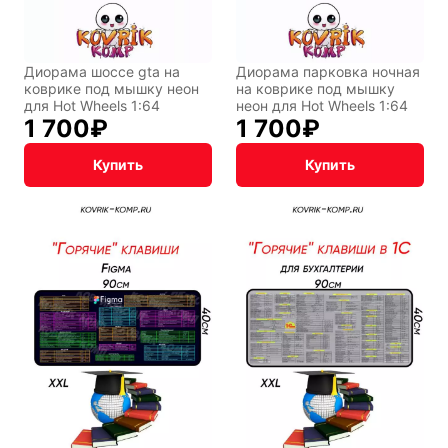
Диорама шоссе gta на
Диорама парковка ночная
коврике под мышку неон
на коврике под мышку
для Hot Wheels 1:64
неон для Hot Wheels 1:64
1 700
₽
1 700
₽
Купить
Купить