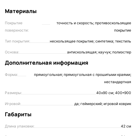
Материалы
Покрытие
точность и скорость; противоскользящее
поверхности:
покрытие
Тип покрытия:
нескользящее покрытие; синтетика; текстиль
Основа:
антискользящая; каучук; полиэстер
Дополнительная информация
Форма:
прямоугольная; прямоугольная с прошитыми краями;
нестандартная
Размеры:
40х90 см; 400*900
Игровой:
да; геймерский; игровой коврик
Габариты
Длина упаковки:
42 см