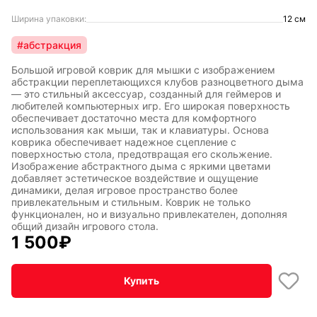
Ширина упаковки:
12 см
#абстракция
Большой игровой коврик для мышки с изображением
абстракции переплетающихся клубов разноцветного дыма
— это стильный аксессуар, созданный для геймеров и
любителей компьютерных игр. Его широкая поверхность
обеспечивает достаточно места для комфортного
использования как мыши, так и клавиатуры. Основа
коврика обеспечивает надежное сцепление с
поверхностью стола, предотвращая его скольжение.
Изображение абстрактного дыма с яркими цветами
добавляет эстетическое воздействие и ощущение
динамики, делая игровое пространство более
привлекательным и стильным. Коврик не только
функционален, но и визуально привлекателен, дополняя
общий дизайн игрового стола.
1 500
₽
Купить