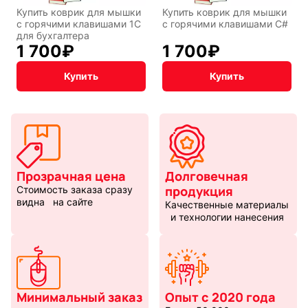
Купить коврик для мышки
Купить коврик для мышки
с горячими клавишами 1С
с горячими клавишами C#
для бухгалтера
1 700
₽
1 700
₽
Купить
Купить
Прозрачная цена
Долговечная
продукция
Стоимость заказа сразу
видна на сайте
Качественные материалы
и технологии нанесения
Минимальный заказ
Опыт с 2020 года