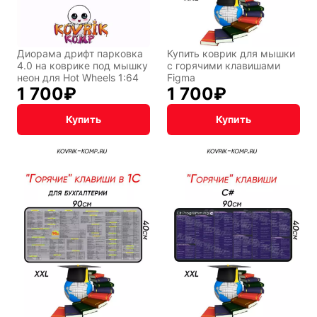
Диорама дрифт парковка
Купить коврик для мышки
4.0 на коврике под мышку
с горячими клавишами
неон для Hot Wheels 1:64
Figma
1 700
₽
1 700
₽
Купить
Купить