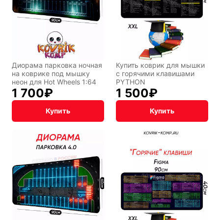
Диорама парковка ночная
Купить коврик для мышки
на коврике под мышку
с горячими клавишами
неон для Hot Wheels 1:64
PYTHON
1 700
₽
1 500
₽
Купить
Купить