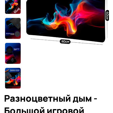
Разноцветный дым -
Большой игровой