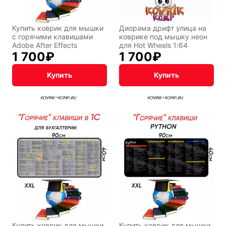
Купить коврик для мышки
Диорама дрифт улица на
с горячими клавишами
коврике под мышку неон
Adobe After Effects
для Hot Wheels 1:64
1 700
₽
1 700
₽
Купить
Купить
Купить коврик для мышки
Купить коврик для мышки