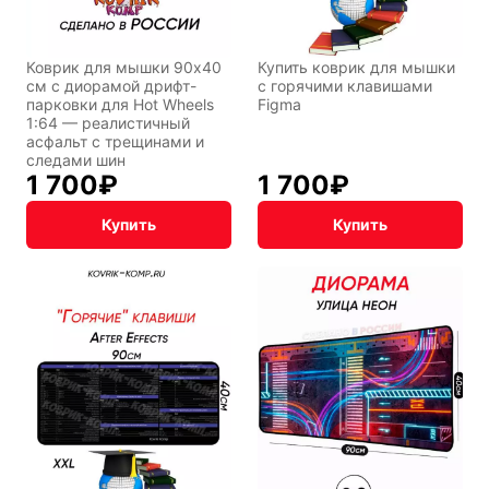
Коврик для мышки 90x40
Купить коврик для мышки
см с диорамой дрифт-
с горячими клавишами
парковки для Hot Wheels
Figma
1:64 — реалистичный
асфальт с трещинами и
следами шин
1 700
₽
1 700
₽
Купить
Купить