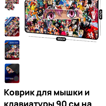
Коврик для мышки и
клавиатуры 90 см на