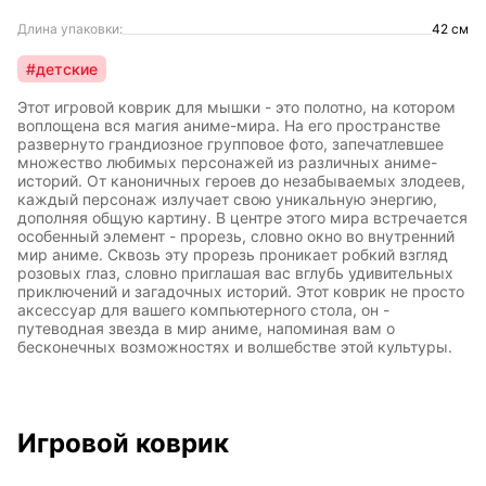
Длина упаковки:
42 см
#детские
Этот игровой коврик для мышки - это полотно, на котором
воплощена вся магия аниме-мира. На его пространстве
развернуто грандиозное групповое фото, запечатлевшее
множество любимых персонажей из различных аниме-
историй. От каноничных героев до незабываемых злодеев,
каждый персонаж излучает свою уникальную энергию,
дополняя общую картину. В центре этого мира встречается
особенный элемент - прорезь, словно окно во внутренний
мир аниме. Сквозь эту прорезь проникает робкий взгляд
розовых глаз, словно приглашая вас вглубь удивительных
приключений и загадочных историй. Этот коврик не просто
аксессуар для вашего компьютерного стола, он -
путеводная звезда в мир аниме, напоминая вам о
бесконечных возможностях и волшебстве этой культуры.
Игровой коврик