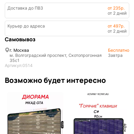
Доставка до ПВЗ
от 235р.
от 2 дней
Курьер до адреса
от 497р.
от 2 дней
Самовывоз
Подарочная
упаковка
г. Москва
Бесплатно
м. Волгоградский проспект, Скотопрогонная
Завтра
35с1
Артикул:
0514
Возможно будет интересно