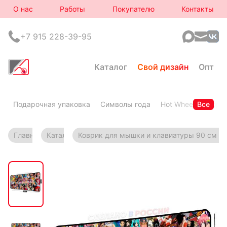
О нас
Работы
Покупателю
Контакты
+7 915 228-39-95
Каталог
Свой дизайн
Опт
Подарочная упаковка
Символы года
Hot Wheels
Все
Горя
Главная
Каталог
Коврик для мышки и клавиатуры 90 см на 