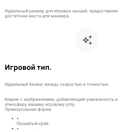
Идеальный размер для игровых мышей, предоставляя
достаточно места для маневра.
Игровой тип.
Идеальный баланс между скоростью и точностью.
Коврик с изображением, добавляющий уникальность и
атмосферу вашему игровому углу.
Прямоугольная форма
•
Прошитый край
Символы
Hot Wheels
•
года