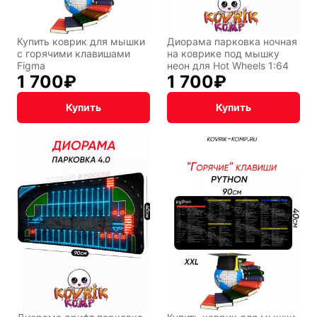
Купить коврик для мышки
Диорама парковка ночная
с горячими клавишами
на коврике под мышку
Figma
неон для Hot Wheels 1:64
1 700
₽
1 700
₽
Купить
Купить