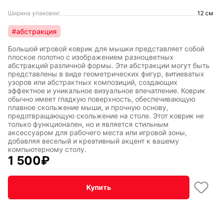
Ширина упаковки:
12 см
#абстракция
Большой игровой коврик для мышки представляет собой
плоское полотно с изображением разноцветных
абстракций различной формы. Эти абстракции могут быть
представлены в виде геометрических фигур, витиеватых
узоров или абстрактных композиций, создающих
эффектное и уникальное визуальное впечатление. Коврик
обычно имеет гладкую поверхность, обеспечивающую
плавное скольжение мыши, и прочную основу,
предотвращающую скольжение на столе. Этот коврик не
только функционален, но и является стильным
аксессуаром для рабочего места или игровой зоны,
добавляя веселый и креативный акцент к вашему
компьютерному столу.
1 500
₽
Купить