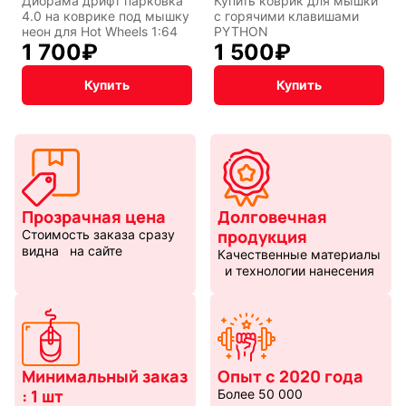
Диорама дрифт парковка
Купить коврик для мышки
4.0 на коврике под мышку
с горячими клавишами
неон для Hot Wheels 1:64
PYTHON
1 700
₽
1 500
₽
Купить
Купить
Прозрачная цена
Долговечная
продукция
Стоимость заказа сразу
видна на сайте
Качественные материалы
и технологии нанесения
Минимальный заказ
Опыт с 2020 года
: 1 шт
Более 50 000