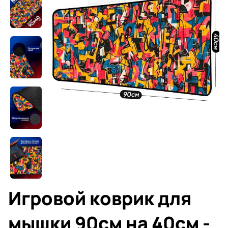
Игровой коврик для
мышки 90см на 40см -