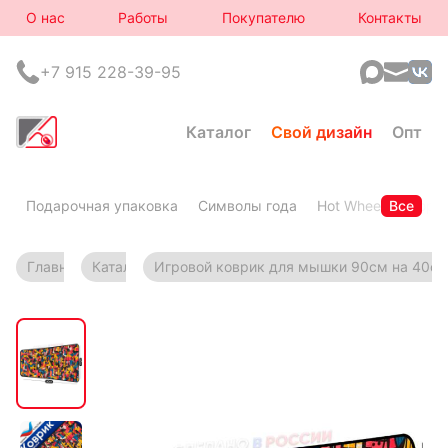
О нас
Работы
Покупателю
Контакты
+7 915 228-39-95
Каталог
Свой дизайн
Опт
Подарочная упаковка
Символы года
Hot Wheels
Все
Горя
Главная
Каталог
Игровой коврик для мышки 90см на 40см