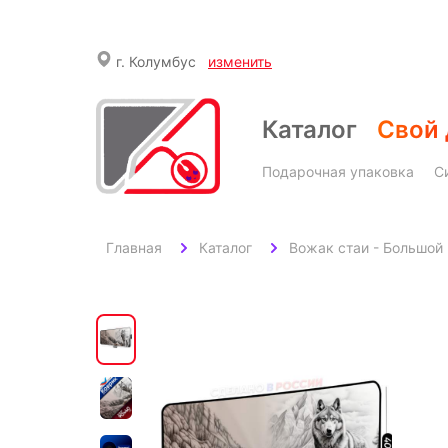
г.
Колумбус
изменить
Каталог
Свой 
Подарочная упаковка
С
Главная
Каталог
Вожак стаи - Большой