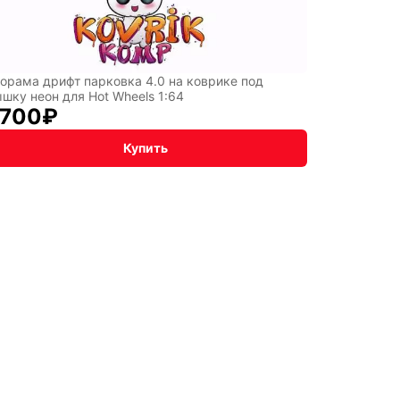
орама дрифт парковка 4.0 на коврике под
шку неон для Hot Wheels 1:64
 700
₽
Купить