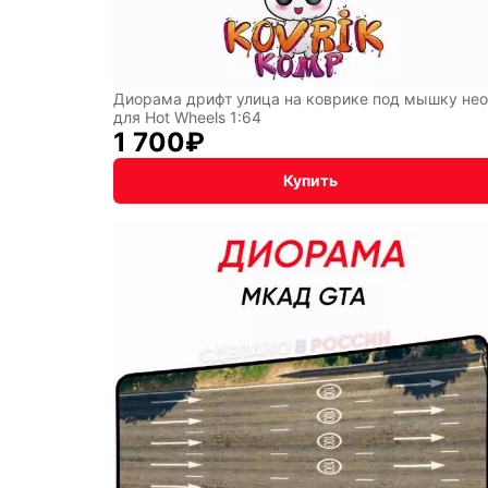
Диорама дрифт улица на коврике под мышку не
для Hot Wheels 1:64
1 700
₽
Купить