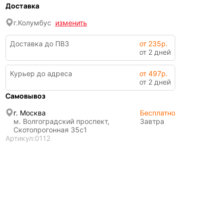
Доставка
г.
Колумбус
изменить
Доставка до ПВЗ
от 235р.
от 2 дней
Курьер до адреса
от 497р.
от 2 дней
Самовывоз
г. Москва
Бесплатно
м. Волгоградский проспект,
Завтра
Скотопрогонная 35с1
Артикул:
0112