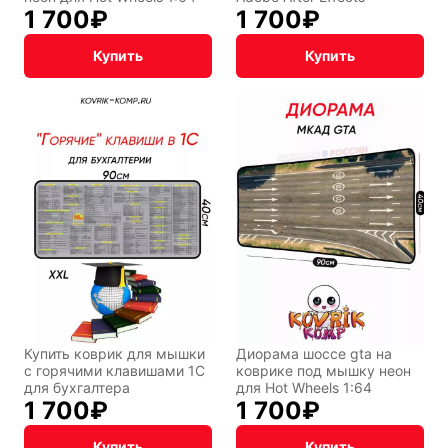
1 700
₽
1 700
₽
Купить
Купить
Купить коврик для мышки
Диорама шоссе gta на
с горячими клавишами 1С
коврике под мышку неон
для бухгалтера
для Hot Wheels 1:64
1 700
₽
1 700
₽
Купить
Купить