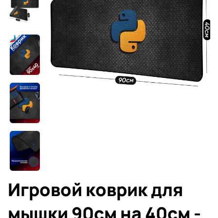
Игровой коврик для
мышки 90см на 40см -