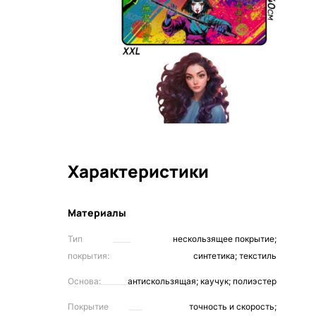
Характеристики
Материалы
Тип
нескользящее покрытие;
покрытия:
синтетика; текстиль
Основа:
антискользящая; каучук; полиэстер
Покрытие
точность и скорость;