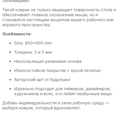
сильнейший».
Такой коврик не только защищает поверхность стола и
обеспечивает плавное скольжение мыши, но и
становится настоящим акцентом вашего рабочего или
игрового пространства.
Особенности:
Size: 900×400 mm
Толщина: 3 и 5 мм
Нескользящая резиновая основа
Износостойкое покрытие с яркой печатью
Авторский арт от Кудряшки
Идеально подходит для геймеров, дизайнеров,
художников и всех, кто любит необычные вещи.
Добавь индивидуальности в свою рабочую среду —
выбери коврик, который вдохновляет.