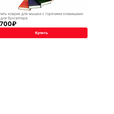
пить коврик для мышки с горячими клавишами
 для бухгалтера
 700
₽
Купить