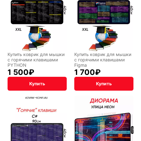
Купить коврик для мышки
Купить коврик для мышки
с горячими клавишами
с горячими клавишами
PYTHON
Figma
1 500
₽
1 700
₽
Купить
Купить