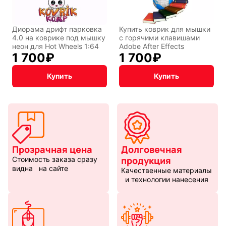
Диорама дрифт парковка
Купить коврик для мышки
4.0 на коврике под мышку
с горячими клавишами
неон для Hot Wheels 1:64
Adobe After Effects
1 700
₽
1 700
₽
Купить
Купить
Прозрачная цена
Долговечная
продукция
Стоимость заказа сразу
видна на сайте
Качественные материалы
и технологии нанесения