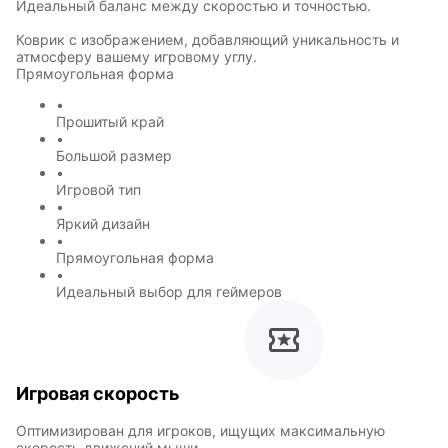
Идеальный баланс между скоростью и точностью.
Коврик с изображением, добавляющий уникальность и
атмосферу вашему игровому углу.
Прямоугольная форма
•
Прошитый край
•
Большой размер
•
Игровой тип
•
Яркий дизайн
•
Прямоугольная форма
•
Идеальный выбор для геймеров
Игровая скорость
Оптимизирован для игроков, ищущих максимальную
Символы
Hot Wheels
скорость движений мыши.