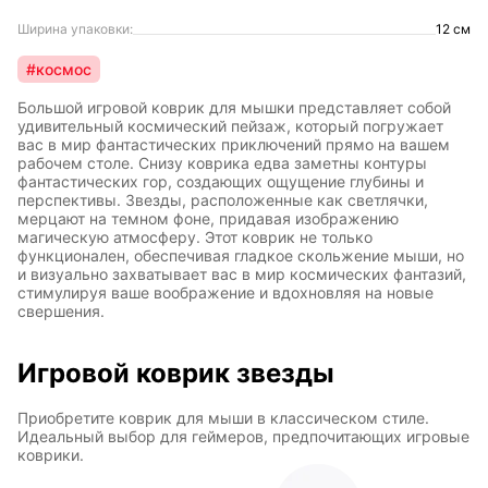
Ширина упаковки:
12 см
#космос
Большой игровой коврик для мышки представляет собой
удивительный космический пейзаж, который погружает
вас в мир фантастических приключений прямо на вашем
рабочем столе. Снизу коврика едва заметны контуры
фантастических гор, создающих ощущение глубины и
перспективы. Звезды, расположенные как светлячки,
мерцают на темном фоне, придавая изображению
магическую атмосферу. Этот коврик не только
функционален, обеспечивая гладкое скольжение мыши, но
и визуально захватывает вас в мир космических фантазий,
стимулируя ваше воображение и вдохновляя на новые
свершения.
Игровой коврик звезды
Приобретите коврик для мыши в классическом стиле.
Идеальный выбор для геймеров, предпочитающих игровые
коврики.