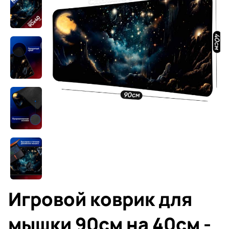
Игровой коврик для
мышки 90см на 40см -