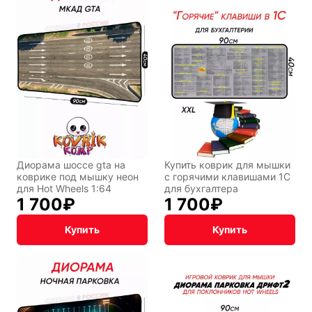
Подарочная
упаковка
Диорама шоссе gta на
Купить коврик для мышки
коврике под мышку неон
с горячими клавишами 1С
для Hot Wheels 1:64
для бухгалтера
1 700
₽
1 700
₽
Купить
Купить