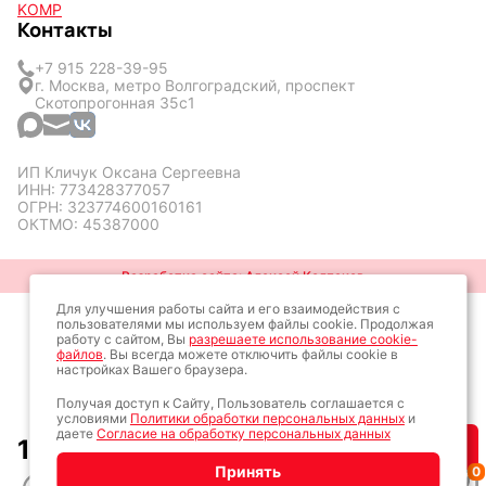
KOMP
Контакты
+7 915 228-39-95
г. Москва, метро Волгоградский, проспект
Скотопрогонная 35с1
ИП Кличук Оксана Сергеевна
ИНН: 773428377057
ОГРН: 323774600160161
ОКТМО: 45387000
Разработка сайта: Алексей Колпаков
Для улучшения работы сайта и его взаимодействия с
пользователями мы используем файлы cookie. Продолжая
работу с сайтом, Вы
разрешаете использование cookie-
файлов
. Вы всегда можете отключить файлы cookie в
настройках Вашего браузера.
Получая доступ к Сайту, Пользователь соглашается с
условиями
Политики обработки персональных данных
и
даете
Согласие на обработку персональных данных
1 500
₽
Купить
Принять
0