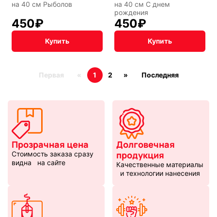
на 40 см Рыболов
на 40 см С днем
рождения
450
₽
450
₽
Купить
Купить
Первая
«
1
2
»
Последняя
Прозрачная цена
Долговечная
продукция
Стоимость заказа сразу
видна на сайте
Качественные материалы
и технологии нанесения