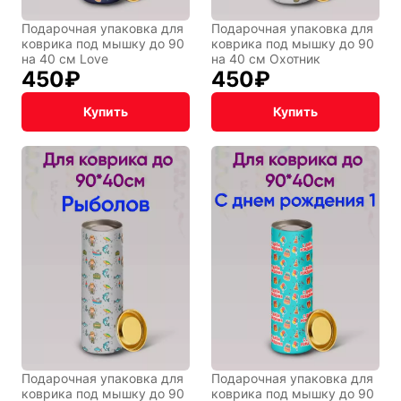
Подарочная упаковка для
Подарочная упаковка для
коврика под мышку до 90
коврика под мышку до 90
Фентези
Космос
на 40 см Love
на 40 см Охотник
450
₽
450
₽
Купить
Купить
Мистика
Дарк NET
Подарочная
упаковка
Подарочная упаковка для
Подарочная упаковка для
коврика под мышку до 90
коврика под мышку до 90