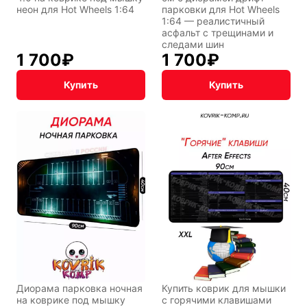
неон для Hot Wheels 1:64
парковки для Hot Wheels
1:64 — реалистичный
асфальт с трещинами и
следами шин
1 700
₽
1 700
₽
Купить
Купить
Диорама парковка ночная
Купить коврик для мышки
на коврике под мышку
с горячими клавишами