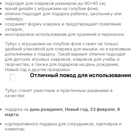
подходит для ковриков размером до 90×40 см;
яркий дизайн с игрушками на голубом фоне;
отлично подходит для подарка ребенку, школьнику или
геймеру;
сохраняет форму коврика и предотвращает появление
складок;
многоразовое использование для хранения и переноски.
Тубус с игрушками на голубом фоне станет не только
удобной упаковкой для коврика для мышки, но и красивым
дополнением к подарку. Такой вариант отлично подходит
для детских игровых ковриков, ковриков для учебы и
творчества, а также для подарков на день рождения,
Новый год и другие праздники.
Отличный повод для использования
Тубус станет уместным и практичным решением в
качестве:
подарка на
день рождения
,
Новый год
,
23 февраля
,
8
марта
;
корпоративного подарка для сотрудников, партнёров и
клиентов;