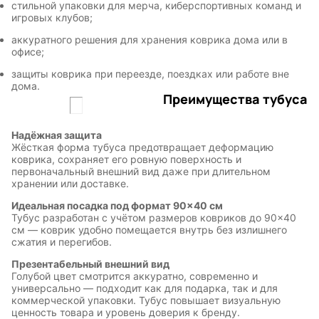
стильной упаковки для мерча, киберспортивных команд и
игровых клубов;
аккуратного решения для хранения коврика дома или в
офисе;
защиты коврика при переезде, поездках или работе вне
дома.
Преимущества тубуса
Надёжная защита
Жёсткая форма тубуса предотвращает деформацию
коврика, сохраняет его ровную поверхность и
первоначальный внешний вид даже при длительном
хранении или доставке.
Идеальная посадка под формат 90×40 см
Тубус разработан с учётом размеров ковриков до 90×40
см — коврик удобно помещается внутрь без излишнего
сжатия и перегибов.
Презентабельный внешний вид
Голубой цвет смотрится аккуратно, современно и
универсально — подходит как для подарка, так и для
коммерческой упаковки. Тубус повышает визуальную
ценность товара и уровень доверия к бренду.