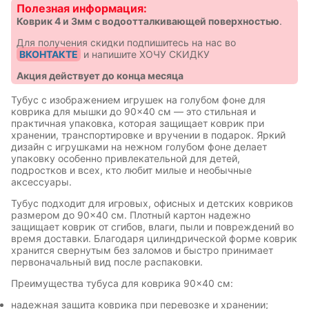
Полезная информация:
Коврик 4 и 3мм с водоотталкивающей поверхностью
.
Для получения скидки подпишитесь на нас во
ВКОНТАКТЕ
и напишите ХОЧУ СКИДКУ
Акция действует до конца месяца
Тубус с изображением игрушек на голубом фоне для
коврика для мышки до 90×40 см — это стильная и
практичная упаковка, которая защищает коврик при
хранении, транспортировке и вручении в подарок. Яркий
дизайн с игрушками на нежном голубом фоне делает
упаковку особенно привлекательной для детей,
подростков и всех, кто любит милые и необычные
аксессуары.
Тубус подходит для игровых, офисных и детских ковриков
размером до 90×40 см. Плотный картон надежно
защищает коврик от сгибов, влаги, пыли и повреждений во
время доставки. Благодаря цилиндрической форме коврик
хранится свернутым без заломов и быстро принимает
первоначальный вид после распаковки.
Преимущества тубуса для коврика 90×40 см:
надежная защита коврика при перевозке и хранении;