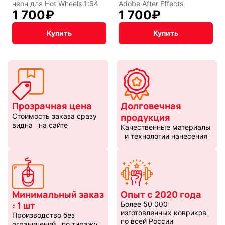
неон для Hot Wheels 1:64
Adobe After Effects
1 700
₽
1 700
₽
Купить
Купить
Прозрачная цена
Долговечная
продукция
Стоимость заказа сразу
видна на сайте
Качественные материалы
и технологии нанесения
Минимальный заказ
Опыт с 2020 года
: 1 шт
Более 50 000
изготовленных ковриков
Производство без
по всей России
ограничений по тиражу