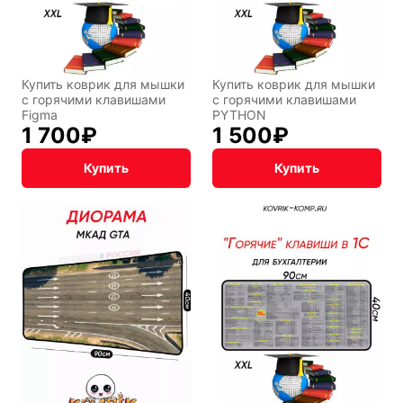
Подарочная
упаковка
Купить коврик для мышки
Купить коврик для мышки
с горячими клавишами
с горячими клавишами
Figma
PYTHON
1 700
₽
1 500
₽
Купить
Купить