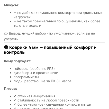
Минусы:
➖ не даёт максимального комфорта при длительных
нагрузках
➖ не такой премиальный по ощущениям, как более
толстые модели
👉 Вывод: лучший выбор «по умолчанию», если вы не
уверены.
🔵 Коврики 4 мм — повышенный комфорт и
контроль
Кому подходят:
геймеры (особенно FPS)
дизайнеры и креативщики
программисты
люди, работающие за ПК 8+ часов
Плюсы:
✔ отличная амортизация
✔ стабильность на любой поверхности
✔ более «плотное» ощущение контроля мыши
✔ снижает нагрузку на кисть