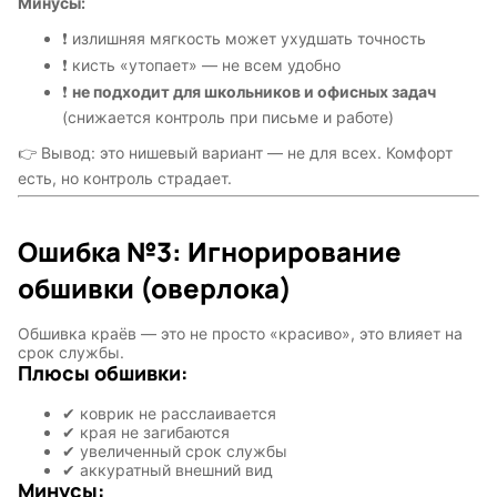
Минусы:
❗ излишняя мягкость может ухудшать точность
❗ кисть «утопает» — не всем удобно
❗
не подходит для школьников и офисных задач
(снижается контроль при письме и работе)
👉 Вывод: это нишевый вариант — не для всех. Комфорт
есть, но контроль страдает.
Ошибка №3: Игнорирование
обшивки (оверлока)
Обшивка краёв — это не просто «красиво», это влияет на
срок службы.
Плюсы обшивки:
✔ коврик не расслаивается
✔ края не загибаются
✔ увеличенный срок службы
✔ аккуратный внешний вид
Минусы: