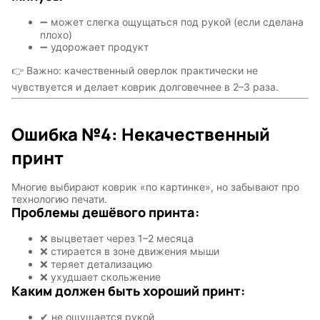
➖ может слегка ощущаться под рукой (если сделана
плохо)
➖ удорожает продукт
👉 Важно: качественный оверлок практически не
чувствуется и делает коврик долговечнее в 2–3 раза.
Ошибка №4: Некачественный
принт
Многие выбирают коврик «по картинке», но забывают про
технологию печати.
Проблемы дешёвого принта:
❌ выцветает через 1–2 месяца
❌ стирается в зоне движения мыши
❌ теряет детализацию
❌ ухудшает скольжение
Каким должен быть хороший принт:
✔ не ощущается рукой