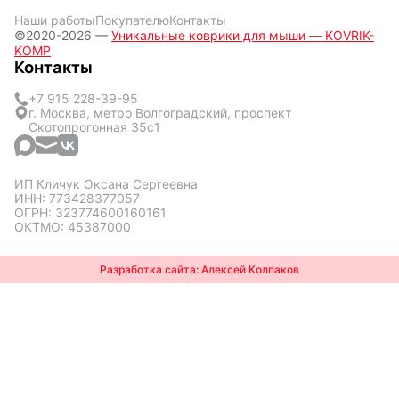
Наши работы
Покупателю
Контакты
©2020-2026 —
Уникальные коврики для мыши — KOVRIK-
KOMP
Контакты
+7 915 228-39-95
г. Москва, метро Волгоградский, проспект
Скотопрогонная 35с1
ИП Кличук Оксана Сергеевна
ИНН: 773428377057
ОГРН: 323774600160161
ОКТМО: 45387000
Разработка сайта: Алексей Колпаков